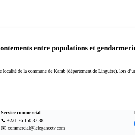
ontements entre populations et gendarmerie
localité de la commune de Kamb (département de Linguère), lors d’une
Service commercial
📞
+221 76 150 37 38
✉️
commercial@lelegancetv.com