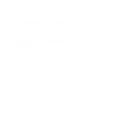
Actualités
,
CULTURE
Thierno Souleymane Baal : les « Lumières africaines
» au cœur du 250ᵉ anniversaire de la Révolution du
Fouta Toro