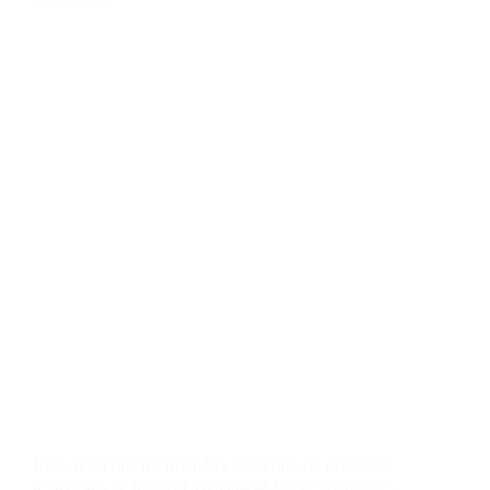
Bien avant que les frontières modernes ne délimitent
le Sénégal, ce territoire était animé par des royaumes