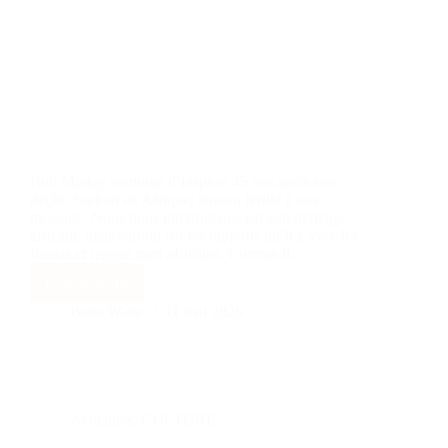
Bob Marley continue d’inspirer 45 ans après son
décès. Surtout en Afrique, terreau fertile à son
message. Nous nous interrogeons sur son héritage
africain, mais surtout sur les rapports qu’il a avec les
Rastas et reggae men africains. Comme il…
Lire la suite
Baba Wade
11 mai 2026
Actualités
,
CULTURE