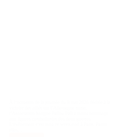
À l’occasion de la journée du 8 mai 2026 dédiée à la
victoire des alliés sur l’Allemagne nazie,
l’Association Serigne Fallou Fall a rendu hommage
aux figures combattantes des deux guerres.
L’évènement s’est tenu ce week-end à Paris. Parmi
elles,…