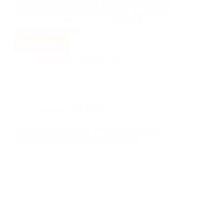
majeures qui redéfinissent l’organisation territoriale
et l’influence française dans la région. La première
mesure consiste en la division du Sénégal et
Dépendances en sept…
Lire la suite
Baba Wade
6 février 2026
Actualités
,
CULTURE
Ceerno Sileymaani Baal : le héros méconnu qui a
inventé la démocratie élective au Sénégal