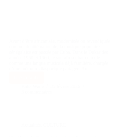
Avant d’être africanisée, modernisée ou revendiquée
comme identité nationale, la musique populaire
sénégalaise est passée par Cuba. Dans le Dakar des
années 1950 et 1960, le son afro-cubain circule
comme une langue musicale déjà familière, chargée
d’une mémoire diasporique partagée. Au…
Lire la suite
Baba Wade
25 février 2026
3 commentaires
Actualités
,
CULTURE