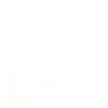
Né dans les effervescences musicales du Dakar des
années 1950, le Star band s’impose comme l’un des
fleurons de la scène sénégalaise. Entre influences
africaines et rythmes afro-cubains, ce groupe
mythique a su transformer la musique sénégalaise en
une invitation à…
Lire la suite