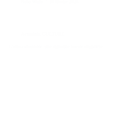
Baba Wade
26 février 2026
Actualités
,
CULTURE
L’afro-cubanisme, une signature vocale singulière