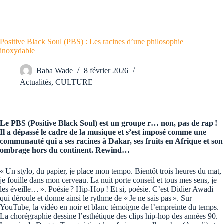
Positive Black Soul (PBS) : Les racines d’une philosophie
inoxydable
Baba Wade
8 février 2026
Actualités
,
CULTURE
Le PBS (Positive Black Soul) est un groupe r… non, pas de rap !
Il a dépassé le cadre de la musique et s’est imposé comme une
communauté qui a ses racines à Dakar, ses fruits en Afrique et son
ombrage hors du continent. Rewind…
« Un stylo, du papier, je place mon tempo. Bientôt trois heures du mat,
je fouille dans mon cerveau. La nuit porte conseil et tous mes sens, je
les éveille… ». Poésie ? Hip-Hop ! Et si, poésie. C’est Didier Awadi
qui déroule et donne ainsi le rythme de « Je ne sais pas ». Sur
YouTube, la vidéo en noir et blanc témoigne de l’empreinte du temps.
La chorégraphie dessine l’esthétique des clips hip-hop des années 90.