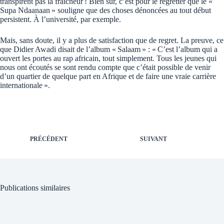
transpirent pas la fraîcheur ! Bien sûr, c’est pour le regretter que le «
Supa Ndaanaan » souligne que des choses dénoncées au tout début
persistent. À l’université, par exemple.
Mais, sans doute, il y a plus de satisfaction que de regret. La preuve, ce
que Didier Awadi disait de l’album « Salaam » : « C’est l’album qui a
ouvert les portes au rap africain, tout simplement. Tous les jeunes qui
nous ont écoutés se sont rendu compte que c’était possible de venir
d’un quartier de quelque part en Afrique et de faire une vraie carrière
internationale ».
PRÉCÉDENT
SUIVANT
Publications similaires