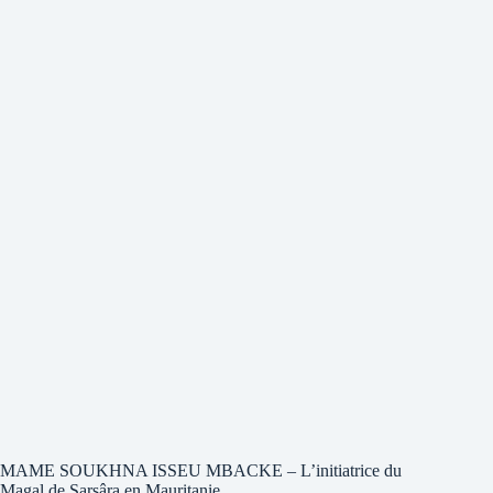
MAME SOUKHNA ISSEU MBACKE – L’initiatrice du
Magal de Sarsâra en Mauritanie