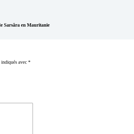
Sarsâra en Mauritanie
t indiqués avec
*