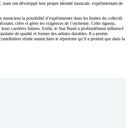
f, mais ont développé leur propre identité musicale, expérimentant de
x musiciens la possibilité d’expérimenter dans les limites du collectif.
uter, créer et gérer les exigences de l’orchestre. Cette rigueur,
r leurs carrières futures. Enfin, le Star Band a profondément influencé
ulaire de qualité et former des artistes durables. Il a permis
ribution réside autant dans le répertoire qu’il a produit que dans la