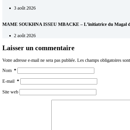
3 août 2026
MAME SOUKHNA ISSEU MBACKE – L’initiatrice du Magal de 
2 août 2026
Laisser un commentaire
Votre adresse e-mail ne sera pas publiée.
Les champs obligatoires son
Nom
*
E-mail
*
Site web