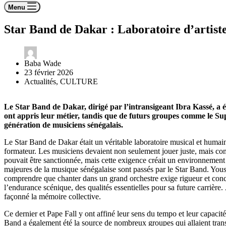
Menu
Star Band de Dakar : Laboratoire d’artiste
Baba Wade
23 février 2026
Actualités
,
CULTURE
Le Star Band de Dakar, dirigé par l’intransigeant Ibra Kassé, a 
ont appris leur métier, tandis que de futurs groupes comme le Su
génération de musiciens sénégalais.
Le Star Band de Dakar était un véritable laboratoire musical et humain
formateur. Les musiciens devaient non seulement jouer juste, mais comp
pouvait être sanctionnée, mais cette exigence créait un environnement o
majeures de la musique sénégalaise sont passés par le Star Band. Youss
comprendre que chanter dans un grand orchestre exige rigueur et con
l’endurance scénique, des qualités essentielles pour sa future carrièr
façonné la mémoire collective.
Ce dernier et Pape Fall y ont affiné leur sens du tempo et leur capacit
Band a également été la source de nombreux groupes qui allaient tra