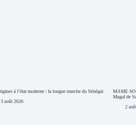
rigines à l’état moderne : la longue marche du Sénégal
MAME SOUK
Magal de Sa
3 août 2026
2 aoû