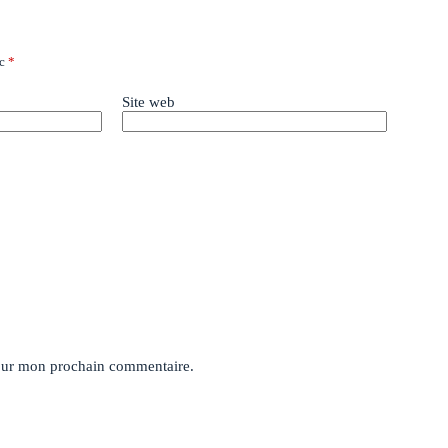
ec
*
Site web
pour mon prochain commentaire.