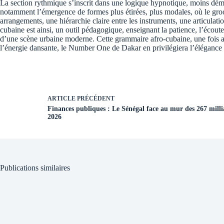
La section rythmique s’inscrit dans une logique hypnotique, moins démon
notamment l’émergence de formes plus étirées, plus modales, où le groove
arrangements, une hiérarchie claire entre les instruments, une articulati
cubaine est ainsi, un outil pédagogique, enseignant la patience, l’écoute
d’une scène urbaine moderne. Cette grammaire afro-cubaine, une fois ass
l’énergie dansante, le Number One de Dakar en privilégiera l’élégance 
ARTICLE
PRÉCÉDENT
Finances publiques : Le Sénégal face au mur des 267 mill
2026
Publications similaires