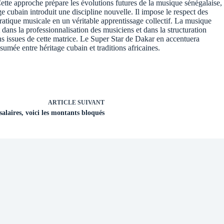
ette approche prépare les évolutions futures de la musique sénégalaise,
e cubain introduit une discipline nouvelle. Il impose le respect des
pratique musicale en un véritable apprentissage collectif. La musique
t dans la professionnalisation des musiciens et dans la structuration
ns issues de cette matrice. Le Super Star de Dakar en accentuera
mée entre héritage cubain et traditions africaines.
ARTICLE
SUIVANT
salaires, voici les montants bloqués