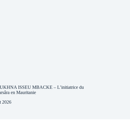
HNA ISSEU MBACKE – L’initiatrice du
rsâra en Mauritanie
t 2026