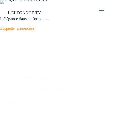
L'ELEGANCE TV
L'élégance dans l'information
Étiquette
annoncées
Actualités
,
EDUCATION
Éducation : des mesures fortes annoncées par le
gouvernement