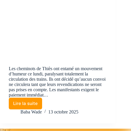
Les cheminots de Thiès ont entamé un mouvement
d’humeur ce lundi, paralysant totalement la
circulation des trains. Ils ont décidé qu’aucun convoi
ne circulera tant que leurs revendications ne seront
pas prises en compte. Les manifestants exigent le
paiement immédiat…
Lire la suite
Baba Wade
13 octobre 2025