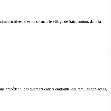
dministratives, c’est désormais le village de Saiensoutou, dans la
s précédent : des quartiers entiers engloutis, des familles déplacées,