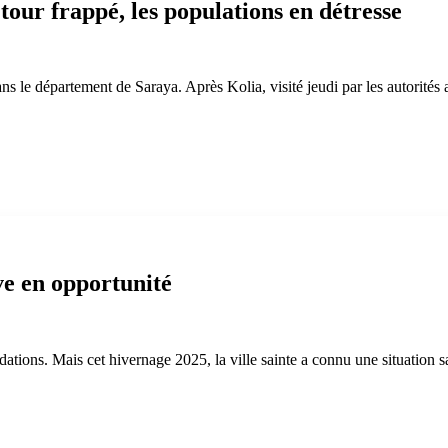
tour frappé, les populations en détresse
 le département de Saraya. Après Kolia, visité jeudi par les autorités a
ve en opportunité
tions. Mais cet hivernage 2025, la ville sainte a connu une situation san