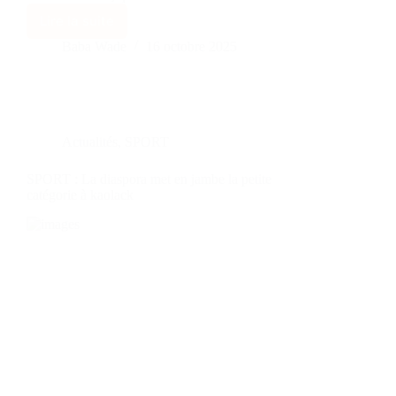
Lire la suite
Baba Wade
16 octobre 2025
Actualités
,
SPORT
SPORT : La diaspora met en jambe la petite
catégorie à kaolack