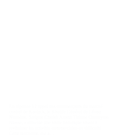
En réponse à l’appel des commerçants du marché
central de Kaolack, le Khalife Général de Léona
Niassène, Serigne Cheikh Ameth Tidiane Oumayma
Niasse, a effectué une visite historique visant à
revitaliser les activités commerciales en difficulté.
Cette rencontre, qui a…