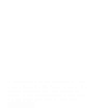
Un effondrement d’une dalle d’immeuble R+2 s’est
produit ce dimanche à Taba Ngoye, un quartier de la
commune de Kaolack, lors d’une cérémonie de
mariage. Le bilan provisoire fait état de deux morts
et de sept blessés graves.Selon le commandant…
Lire la suite