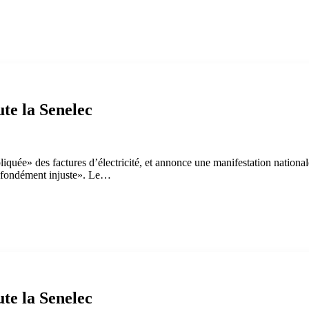
ute la Senelec
liquée» des factures d’électricité, et annonce une manifestation national
rofondément injuste». Le…
ute la Senelec