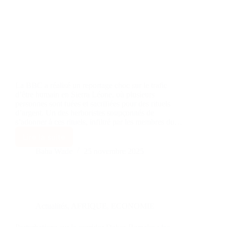
La BBC a réalisé un reportage choc sur le trafic
d’être humain en Sierra Léone, où plusieurs
personnes sont tuées et sacrifiées pour des rituels
d’argent. Un des herboristes soupçonnés de
s’adonner à ces rituels, infiltré par les membres du…
Lire la suite
Baba Wade
25 novembre 2025
Actualités
,
AFRIQUE
,
ECONOMIE