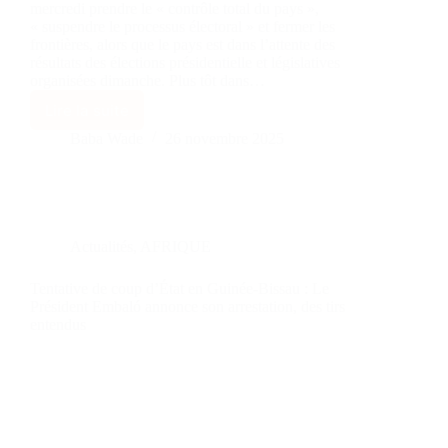
mercredi prendre le « contrôle total du pays »,
« suspendre le processus électoral » et fermer les
frontières, alors que le pays est dans l’attente des
résultats des élections présidentielle et législatives
organisées dimanche. Plus tôt dans…
Lire la suite
Baba Wade
26 novembre 2025
Actualités
,
AFRIQUE
Tentative de coup d’État en Guinée-Bissau : Le
Président Embaló annonce son arrestation, des tirs
entendus