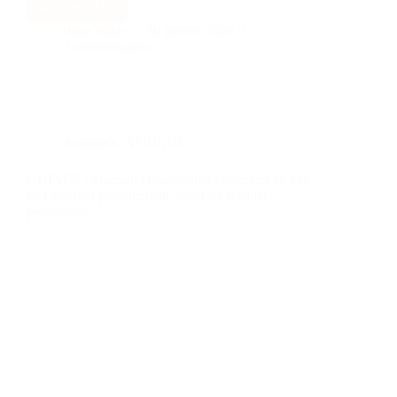
Lire la suite
Baba Wade
30 janvier 2026
3 commentaires
Actualités
,
AFRIQUE
GUINÉE : Mamadi Doumbouya largement en tête
de l’élection présidentielle selon les résultats
provisoires