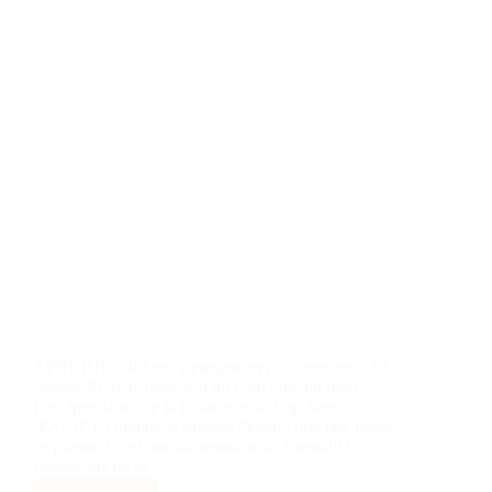
AFRIQUE, 30 Janv, (lelegancetv) -Ce vendredi 30
janvier 2026, le président du Parti africain pour
l’indépendance de la Guinée et du Cap-Vert
(PAIGC), Domingos Simões Pereira, doit être libéré
de prison. C’est une information du Journal O
Democrata de la…