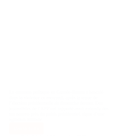
La situation politique en Guinée-Bissau a basculé
dans la violence ce mercredi, après la tenue de
l’élection présidentielle de dimanche dernier. Des
journalistes de l’AFP ont rapporté avoir entendu des
tirs nourris près du palais présidentiel, signe d’une
agitation militaire.…
Lire la suite