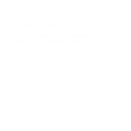
Actualités
,
AFRIQUE
Gabon : 4 402 milliards de FCFA détournés, un
scandale au cœur des inégalités sociales ?