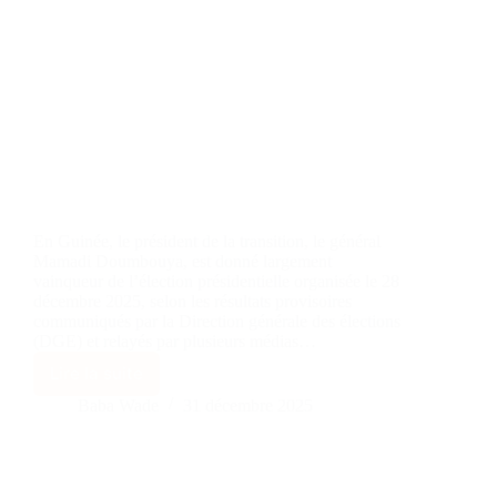
En Guinée, le président de la transition, le général
Mamadi Doumbouya, est donné largement
vainqueur de l’élection présidentielle organisée le 28
décembre 2025, selon les résultats provisoires
communiqués par la Direction générale des élections
(DGE) et relayés par plusieurs médias…
Lire la suite
Baba Wade
31 décembre 2025