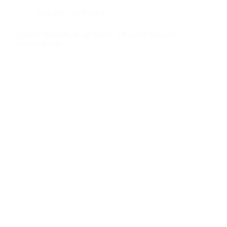
Actualités
,
AFRIQUE
Coup d’état manqué au Bénin : 14 autres militaires
jetés en prison