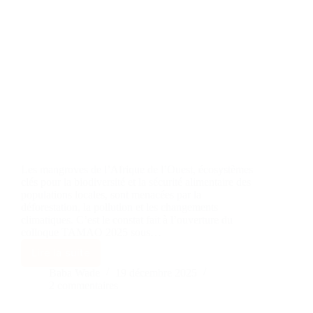
Les mangroves de l’Afrique de l’Ouest, écosystèmes
clés pour la biodiversité et la sécurité alimentaire des
populations locales, sont menacées par la
déforestation, la pollution et les changements
climatiques. C’est le constat fait à l’ouverture du
colloque TAMAO 2025 sous…
Lire la suite
Baba Wade
19 décembre 2025
2 commentaires