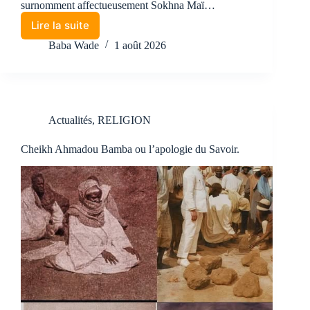
surnomment affectueusement Sokhna Maï…
Lire la suite
Baba Wade
1 août 2026
Actualités
,
RELIGION
Cheikh Ahmadou Bamba ou l’apologie du Savoir.