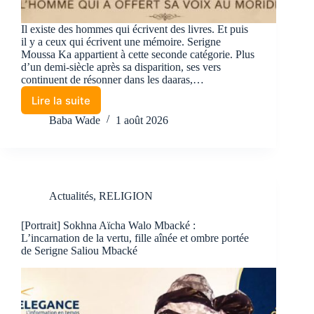
Il existe des hommes qui écrivent des livres. Et puis
il y a ceux qui écrivent une mémoire. Serigne
Moussa Ka appartient à cette seconde catégorie. Plus
d’un demi-siècle après sa disparition, ses vers
continuent de résonner dans les daaras,…
Lire la suite
Baba Wade
1 août 2026
Actualités
,
RELIGION
[Portrait] Sokhna Aïcha Walo Mbacké :
L’incarnation de la vertu, fille aînée et ombre portée
de Serigne Saliou Mbacké