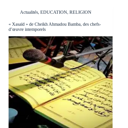
Actualités
,
EDUCATION
,
RELIGION
« Xasaïd » de Cheikh Ahmadou Bamba, des chefs-
d’œuvre intemporels