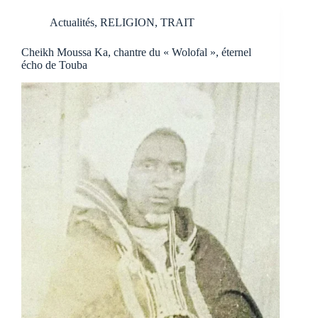
Actualités
,
RELIGION
,
TRAIT
Cheikh Moussa Ka, chantre du « Wolofal », éternel
écho de Touba