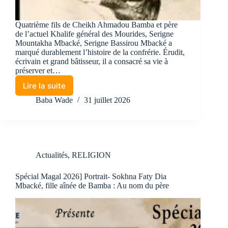
Quatrième fils de Cheikh Ahmadou Bamba et père
de l’actuel Khalife général des Mourides, Serigne
Mountakha Mbacké, Serigne Bassirou Mbacké a
marqué durablement l’histoire de la confrérie. Érudit,
écrivain et grand bâtisseur, il a consacré sa vie à
préserver et…
Lire la suite
Baba Wade
31 juillet 2026
Actualités
,
RELIGION
Spécial Magal 2026] Portrait- Sokhna Faty Dia
Mbacké, fille aînée de Bamba : Au nom du père