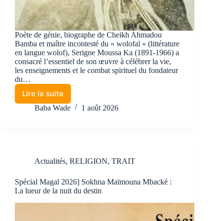
Poète de génie, biographe de Cheikh Ahmadou
Bamba et maître incontesté du « wolofal » (littérature
en langue wolof), Serigne Moussa Ka (1891-1966) a
consacré l’essentiel de son œuvre à célébrer la vie,
les enseignements et le combat spirituel du fondateur
du…
Lire la suite
Baba Wade
1 août 2026
Actualités
,
RELIGION
,
TRAIT
Spécial Magal 2026] Sokhna Maïmouna Mbacké :
La lueur de la nuit du destin