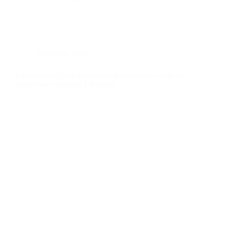
Actualités
,
Santé
La première Dame Absa Faye inaugure un centre de
transfusion sanguine à Kaolack