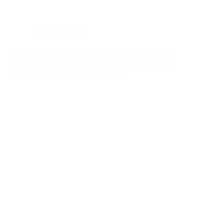
Actualités
,
Santé
11 000 nouveaux cas de cancer par an au Sénégal :
« Ce n’est pas seulement l’affaire des femmes, c’est
l’affaire de tous », (Dr Aïcha Fall)