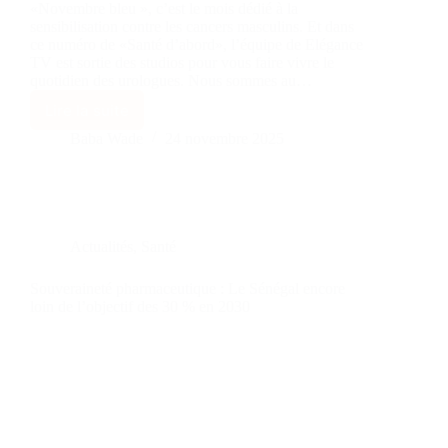
«Novembre bleu », c’est le mois dédié à la
sensibilisation contre les cancers masculins. Et dans
ce numéro de «Santé d’abord», l’équipe de Elégance
TV est sortie des studios pour vous faire vivre le
quotidien des urologues. Nous sommes au…
Lire la suite
Baba Wade
24 novembre 2025
Actualités
,
Santé
Souveraineté pharmaceutique : Le Sénégal encore
loin de l’objectif des 30 % en 2030