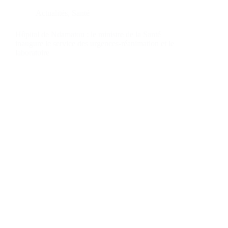
Actualités
,
Santé
Hôpital de Ndamatou : le ministre de la Santé
inaugure le service des urgences-réanimation et le
laboratoire