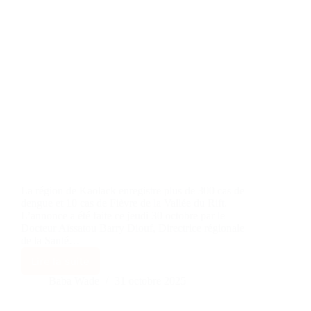
La région de Kaolack enregistre plus de 300 cas de
dengue et 10 cas de Fièvre de la Vallée du Rift.
L’annonce a été faite ce jeudi 30 octobre par le
Docteur Aïssatou Barry Diouf, Directrice régionale
de la Santé…
Lire la suite
Baba Wade
31 octobre 2025