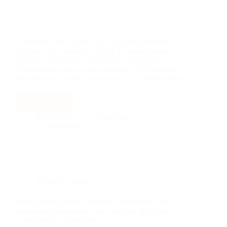
Le ministre de la Santé et de l’Hygiène publique, Dr
Ibrahima Sy, a procédé ce jeudi à l’inauguration
officielle du Service d’Accueil des Urgences-
Réanimation ainsi que du laboratoire de l’Hôpital de
Ndamatou de Touba, en présence de l’Ambassadrice
de la…
Lire la suite
Baba Wade
8 janvier 2026
1 commentaire
Actualités
,
Santé
Blanchiment dentaire : derrière l’esthétique, des
substances dangereuses et un exercice illégal aux
conséquences dramatiques