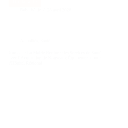
Lire la suite
Baba Wade
28 avril 2026
Actualités
,
Santé
Kaolack : La Mairie Renforce les Services de Santé
avec l’Acquisition de Nouveaux Équipements pour
l’Hôpital Régional