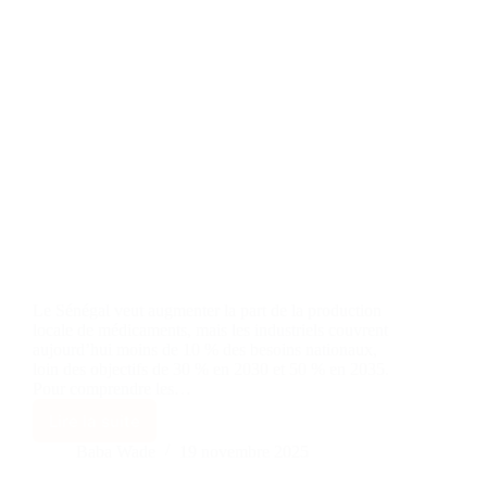
Le Sénégal veut augmenter la part de la production
locale de médicaments, mais les industriels couvrent
aujourd’hui moins de 10 % des besoins nationaux,
loin des objectifs de 30 % en 2030 et 50 % en 2035.
Pour comprendre les…
Lire la suite
Baba Wade
19 novembre 2025