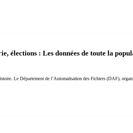
e, élections : Les données de toute la popula
histoire. Le Département de l’Automatisation des Fichiers (DAF), organism