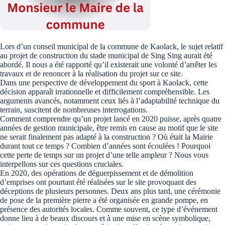
Lors d’un conseil municipal de la commune de Kaolack, le sujet relatif
au projet de construction du stade municipal de Sing Sing aurait été
abordé. Il nous a été rapporté qu’il existerait une volonté d’arrêter les
travaux et de renoncer à la réalisation du projet sur ce site.
Dans une perspective de développement du sport à Kaolack, cette
décision apparaît irrationnelle et difficilement compréhensible. Les
arguments avancés, notamment ceux liés à l’adaptabilité technique du
terrain, suscitent de nombreuses interrogations.
Comment comprendre qu’un projet lancé en 2020 puisse, après quatre
années de gestion municipale, être remis en cause au motif que le site
ne serait finalement pas adapté à la construction ? Où était la Mairie
durant tout ce temps ? Combien d’années sont écoulées ! Pourquoi
cette perte de temps sur un projet d’une telle ampleur ? Nous vous
interpellons sur ces questions cruciales.
En 2020, des opérations de déguerpissement et de démolition
d’emprises ont pourtant été réalisées sur le site provoquant des
déceptions de plusieurs personnes. Deux ans plus tard, une cérémonie
de pose de la première pierre a été organisée en grande pompe, en
présence des autorités locales. Comme souvent, ce type d’événement
donne lieu à de beaux discours et à une mise en scène symbolique,