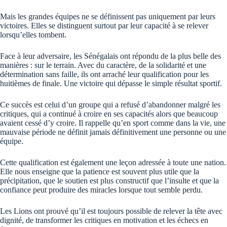
Mais les grandes équipes ne se définissent pas uniquement par leurs
victoires. Elles se distinguent surtout par leur capacité à se relever
lorsqu’elles tombent.
Face à leur adversaire, les Sénégalais ont répondu de la plus belle des
manières : sur le terrain. Avec du caractère, de la solidarité et une
détermination sans faille, ils ont arraché leur qualification pour les
huitièmes de finale. Une victoire qui dépasse le simple résultat sportif.
Ce succès est celui d’un groupe qui a refusé d’abandonner malgré les
critiques, qui a continué à croire en ses capacités alors que beaucoup
avaient cessé d’y croire. Il rappelle qu’en sport comme dans la vie, une
mauvaise période ne définit jamais définitivement une personne ou une
équipe.
Cette qualification est également une leçon adressée à toute une nation.
Elle nous enseigne que la patience est souvent plus utile que la
précipitation, que le soutien est plus constructif que l’insulte et que la
confiance peut produire des miracles lorsque tout semble perdu.
Les Lions ont prouvé qu’il est toujours possible de relever la tête avec
dignité, de transformer les critiques en motivation et les échecs en