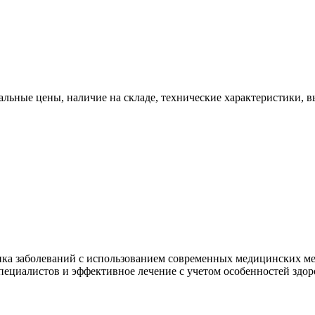
льные цены, наличие на складе, технические характеристики, в
ка заболеваний с использованием современных медицинских мет
пециалистов и эффективное лечение с учетом особенностей здор