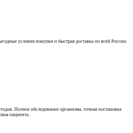
ыгодные условия покупки и быстрая доставка по всей России.
одов. Полное обследование организма, точная постановка
овья пациента.