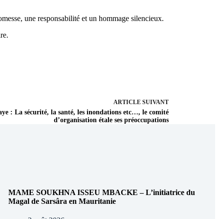
romesse, une responsabilité et un hommage silencieux.
re.
ARTICLE
SUIVANT
 La sécurité, la santé, les inondations etc…, le comité
d’organisation étale ses préoccupations
MAME SOUKHNA ISSEU MBACKE – L’initiatrice du
Magal de Sarsâra en Mauritanie