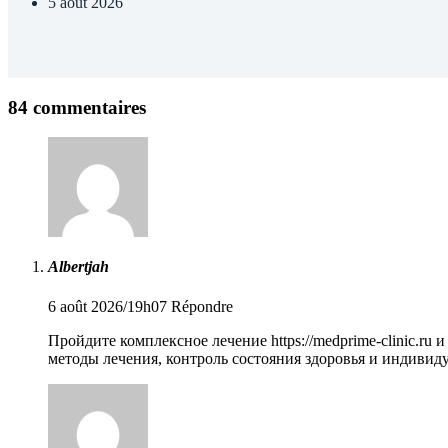
5 août 2026
84 commentaires
Albertjah
6 août 2026/19h07
Répondre
Пройдите комплексное лечение
https://medprime-clinic.ru
и 
методы лечения, контроль состояния здоровья и индивид