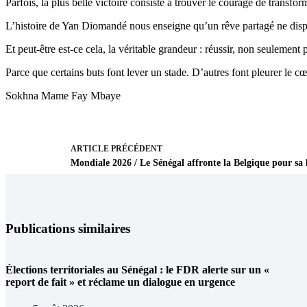
Parfois, la plus belle victoire consiste à trouver le courage de trans
L’histoire de Yan Diomandé nous enseigne qu’un rêve partagé ne dispa
Et peut-être est-ce cela, la véritable grandeur : réussir, non seulemen
Parce que certains buts font lever un stade. D’autres font pleurer le cœ
Sokhna Mame Fay Mbaye
ARTICLE
PRÉCÉDENT
Mondiale 2026 / Le Sénégal affronte la Belgique pour sa 
Publications similaires
Élections territoriales au Sénégal : le FDR alerte sur un «
report de fait » et réclame un dialogue en urgence