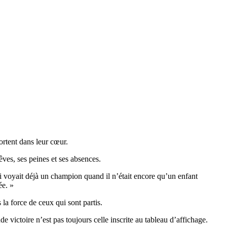
portent dans leur cœur.
êves, ses peines et ses absences.
qui voyait déjà un champion quand il n’était encore qu’un enfant
ée. »
 la force de ceux qui sont partis.
 victoire n’est pas toujours celle inscrite au tableau d’affichage.