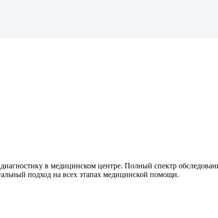
диагностику в медицинском центре. Полный спектр обследован
уальный подход на всех этапах медицинской помощи.