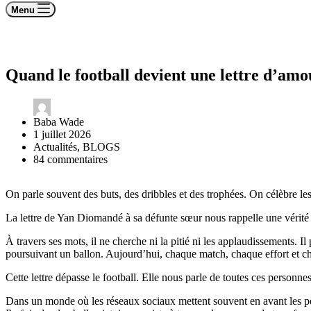
Menu
Quand le football devient une lettre d’a
Baba Wade
1 juillet 2026
Actualités
,
BLOGS
84 commentaires
On parle souvent des buts, des dribbles et des trophées. On célèbre les 
La lettre de Yan Diomandé à sa défunte sœur nous rappelle une vérité u
À travers ses mots, il ne cherche ni la pitié ni les applaudissements. 
poursuivant un ballon. Aujourd’hui, chaque match, chaque effort et cha
Cette lettre dépasse le football. Elle nous parle de toutes ces personnes
Dans un monde où les réseaux sociaux mettent souvent en avant les perfo