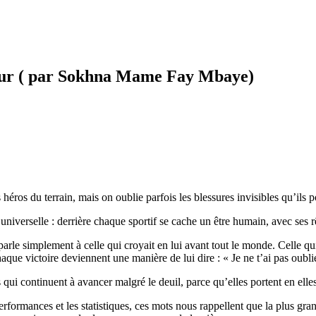
mour ( par Sokhna Mame Fay Mbaye)
héros du terrain, mais on oublie parfois les blessures invisibles qu’ils 
niverselle : derrière chaque sportif se cache un être humain, avec ses r
Il parle simplement à celle qui croyait en lui avant tout le monde. Celle 
que victoire deviennent une manière de lui dire : « Je ne t’ai pas oubli
 qui continuent à avancer malgré le deuil, parce qu’elles portent en elles
rmances et les statistiques, ces mots nous rappellent que la plus grande