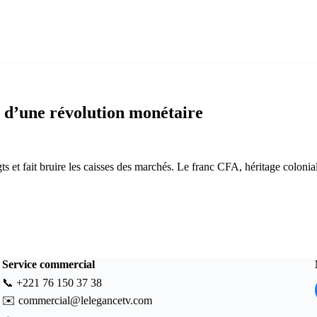
d’une révolution monétaire
gts et fait bruire les caisses des marchés. Le franc CFA, héritage colonia
Service commercial
📞
+221 76 150 37 38
✉️
commercial@lelegancetv.com