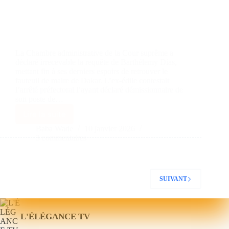
La Chambre administrative de la Cour suprême a
déclaré irrecevable la requête de Barthélemy Dias,
mettant fin à ses derniers espoirs de retrouver le
fauteuil de maire de Dakar. L’ex-édile contestait
l’arrêté préfectoral l’ayant déclaré démissionnaire de
son poste de…
Lire la suite
Baba Wade
10 janvier 2026
3 commentaires
SUIVANT
L'ÉLÉGANCE TV