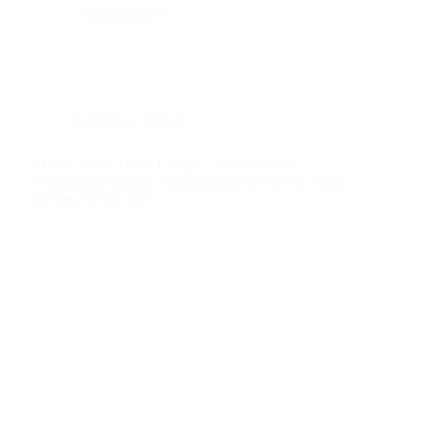
6 commentaires
Actualités
,
Justice
Affaire West Africa Energy : La Chambre
d’accusation annule l’ordonnance de renvoi contre
Samuel Amète Sarr