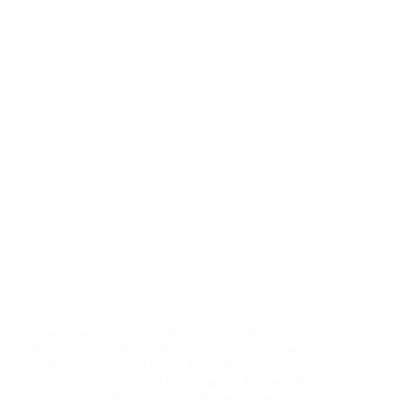
Rebondissement dans l’affaire de détention de
téléphones. En effet, le Procureur a refusé d’entendre
le député-maire des Agnam, Farba Ngom,
considérant qu’il bénéficie toujours de l’immunité
parlementaire. Malgré trois auditions prévues entre