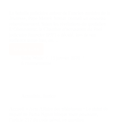
La bataille judiciaire autour de l’ancien ministre de la
Jeunesse, Pape Malick Ndour, connaît un nouveau
rebondissement. Selon les révélations du quotidien
L’Observateur, la Chambre d’accusation du Pool
judiciaire financier (PJF) a décidé, lors de son
audience tenue hier, de…
Lire la suite
Baba Wade
15 janvier 2026
6 commentaires
Actualités
,
Justice
Accueil > Actu Affaire des téléphones : Le statut de
député de Farba Ngom bloque toute poursuite,
l’article 217 du code pénal, en question