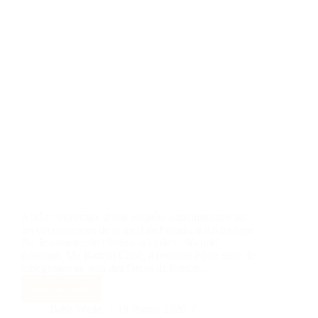
Après l’ouverture d’une enquête administrative sur
les circonstances de la mort de l’étudiant Abdoulaye
Ba, le ministre de l’Intérieur et de la Sécurité
publique, Me Bamba Cissé, a procédé à une série de
limogeages au sein des forces de l’ordre.…
Lire la suite
Baba Wade
18 février 2026