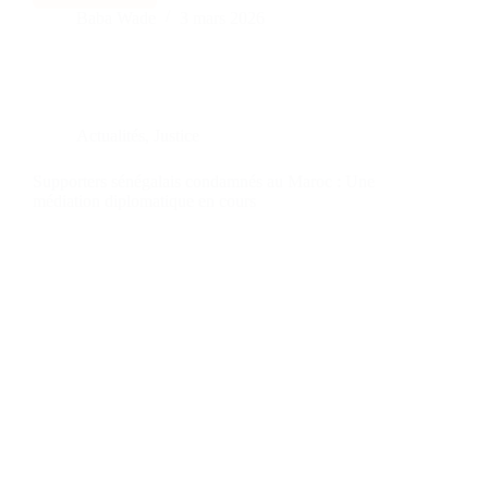
Baba Wade
3 mars 2026
Actualités
,
Justice
Supporters sénégalais condamnés au Maroc : Une
médiation diplomatique en cours