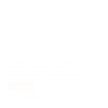
La ministre de la Justice, Garde des Sceaux, Yassine
Fall, a fait des révélations ce mardi face à la presse
concernant les conditions de détention de
Mouhamadou Ngom, dit Farba Ngom, actuellement
sous mandat de dépôt. Lors de sa déclaration…
Lire la suite
Baba Wade
13 janvier 2026
6 commentaires