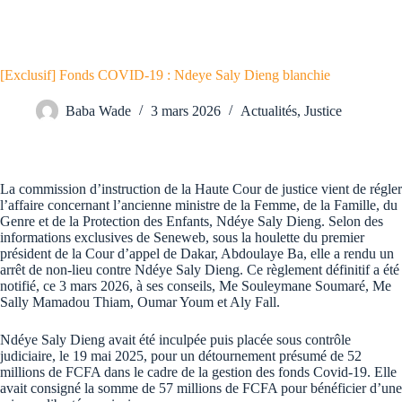
[Exclusif] Fonds COVID-19 : Ndeye Saly Dieng blanchie
Baba Wade
3 mars 2026
Actualités
,
Justice
La commission d’instruction de la Haute Cour de justice vient de régler
l’affaire concernant l’ancienne ministre de la Femme, de la Famille, du
Genre et de la Protection des Enfants, Ndéye Saly Dieng. Selon des
informations exclusives de Seneweb, sous la houlette du premier
président de la Cour d’appel de Dakar, Abdoulaye Ba, elle a rendu un
arrêt de non-lieu contre Ndéye Saly Dieng. Ce règlement définitif a été
notifié, ce 3 mars 2026, à ses conseils, Me Souleymane Soumaré, Me
Sally Mamadou Thiam, Oumar Youm et Aly Fall.
Ndéye Saly Dieng avait été inculpée puis placée sous contrôle
judiciaire, le 19 mai 2025, pour un détournement présumé de 52
millions de FCFA dans le cadre de la gestion des fonds Covid-19. Elle
avait consigné la somme de 57 millions de FCFA pour bénéficier d’une