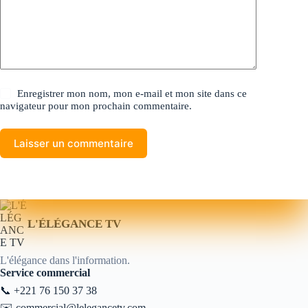
Enregistrer mon nom, mon e-mail et mon site dans ce
navigateur pour mon prochain commentaire.
Laisser un commentaire
L'ÉLÉGANCE TV
L'élégance dans l'information.
Service commercial
📞
+221 76 150 37 38
✉️
commercial@lelegancetv.com