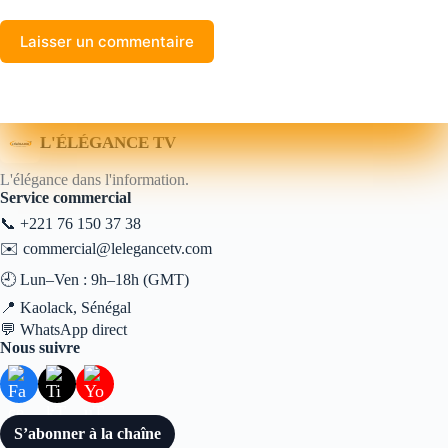
Laisser un commentaire
L'ÉLÉGANCE TV
L'élégance dans l'information.
Service commercial
📞
+221 76 150 37 38
✉️
commercial@lelegancetv.com
🕘 Lun–Ven : 9h–18h (GMT)
📍 Kaolack, Sénégal
💬
WhatsApp direct
Nous suivre
S’abonner à la chaîne