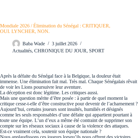
Mondiale 2026 / Élimination du Sénégal : CRITIQUER,
OUI. LYNCHER, NON.
Baba Wade
3 juillet 2026
Actualités
,
CHRONIQUE DU JOUR
,
SPORT
Après la défaite du Sénégal face à la Belgique, la douleur était
immense. Une élimination fait mal. Très mal. Chaque Sénégalais rêvait
de voir les Lions poursuivre leur aventure.
La déception est donc légitime. Les critiques aussi.
Mais une question mérite d’être posée : à partir de quel moment la
critique cesse-t-elle d’être constructive pour devenir de l’acharnement ?
Aujourd’hui, certains joueurs sont insultés, humiliés et désignés
comme les seuls responsables d’une défaite qui appartient pourtant à
toute une équipe. L’un d’eux a même été contraint de supprimer son
compte sur les réseaux sociaux à cause de la violence des attaques.
Est-ce vraiment cela, soutenir son équipe nationale ?
Nous applaudissons ces joueurs lorsqu’ils nous offrent des victoires