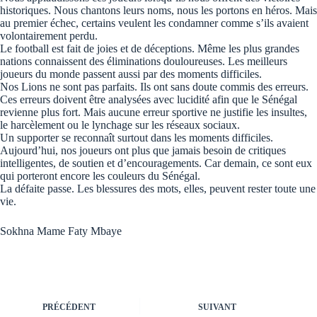
historiques. Nous chantons leurs noms, nous les portons en héros. Mais
au premier échec, certains veulent les condamner comme s’ils avaient
volontairement perdu.
Le football est fait de joies et de déceptions. Même les plus grandes
nations connaissent des éliminations douloureuses. Les meilleurs
joueurs du monde passent aussi par des moments difficiles.
Nos Lions ne sont pas parfaits. Ils ont sans doute commis des erreurs.
Ces erreurs doivent être analysées avec lucidité afin que le Sénégal
revienne plus fort. Mais aucune erreur sportive ne justifie les insultes,
le harcèlement ou le lynchage sur les réseaux sociaux.
Un supporter se reconnaît surtout dans les moments difficiles.
Aujourd’hui, nos joueurs ont plus que jamais besoin de critiques
intelligentes, de soutien et d’encouragements. Car demain, ce sont eux
qui porteront encore les couleurs du Sénégal.
La défaite passe. Les blessures des mots, elles, peuvent rester toute une
vie.
Sokhna Mame Faty Mbaye
PRÉCÉDENT
SUIVANT