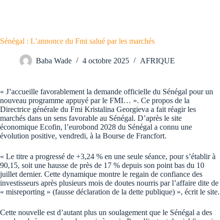
Sénégal : L’annonce du Fmi salué par les marchés
Baba Wade
4 octobre 2025
AFRIQUE
« J’accueille favorablement la demande officielle du Sénégal pour un
nouveau programme appuyé par le FMI… ». Ce propos de la
Directrice générale du Fmi Kristalina Georgieva a fait réagir les
marchés dans un sens favorable au Sénégal. D’après le site
économique Ecofin, l’eurobond 2028 du Sénégal a connu une
évolution positive, vendredi, à la Bourse de Francfort.
« Le titre a progressé de +3,24 % en une seule séance, pour s’établir à
90,15, soit une hausse de près de 17 % depuis son point bas du 10
juillet dernier. Cette dynamique montre le regain de confiance des
investisseurs après plusieurs mois de doutes nourris par l’affaire dite de
« misreporting » (fausse déclaration de la dette publique) », écrit le site.
Cette nouvelle est d’autant plus un soulagement que le Sénégal a des