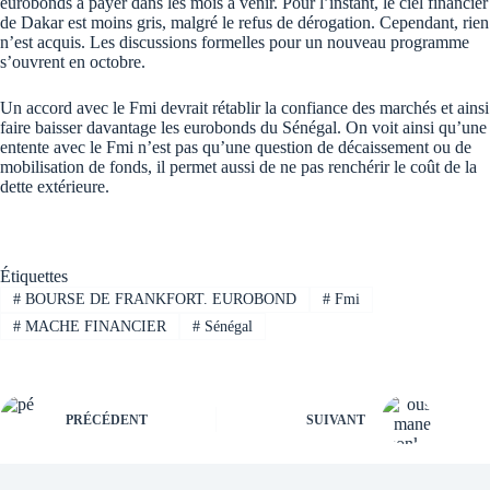
eurobonds à payer dans les mois à venir. Pour l’instant, le ciel financier
de Dakar est moins gris, malgré le refus de dérogation. Cependant, rien
n’est acquis. Les discussions formelles pour un nouveau programme
s’ouvrent en octobre.
Un accord avec le Fmi devrait rétablir la confiance des marchés et ainsi
faire baisser davantage les eurobonds du Sénégal. On voit ainsi qu’une
entente avec le Fmi n’est pas qu’une question de décaissement ou de
mobilisation de fonds, il permet aussi de ne pas renchérir le coût de la
dette extérieure.
Étiquettes
#
BOURSE DE FRANKFORT. EUROBOND
#
Fmi
#
MACHE FINANCIER
#
Sénégal
PRÉCÉDENT
SUIVANT