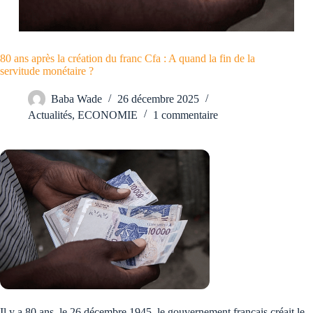
80 ans après la création du franc Cfa : A quand la fin de la
servitude monétaire ?
Baba Wade
26 décembre 2025
Actualités
,
ECONOMIE
1 commentaire
Il y a 80 ans, le 26 décembre 1945, le gouvernement français créait le