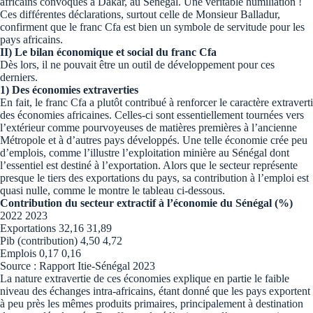
africains convoqués à Dakar, au Sénégal. Une véritable humiliation !
Ces différentes déclarations, surtout celle de Monsieur Balladur,
confirment que le franc Cfa est bien un symbole de servitude pour les
pays africains.
II) Le bilan économique et social du franc Cfa
Dès lors, il ne pouvait être un outil de développement pour ces
derniers.
1) Des économies extraverties
En fait, le franc Cfa a plutôt contribué à renforcer le caractère extraverti
des économies africaines. Celles-ci sont essentiellement tournées vers
l’extérieur comme pourvoyeuses de matières premières à l’ancienne
Métropole et à d’autres pays développés. Une telle économie crée peu
d’emplois, comme l’illustre l’exploitation minière au Sénégal dont
l’essentiel est destiné à l’exportation. Alors que le secteur représente
presque le tiers des exportations du pays, sa contribution à l’emploi est
quasi nulle, comme le montre le tableau ci-dessous.
Contribution du secteur extractif à l’économie du Sénégal (%)
2022 2023
Exportations 32,16 31,89
Pib (contribution) 4,50 4,72
Emplois 0,17 0,16
Source : Rapport Itie-Sénégal 2023
La nature extravertie de ces économies explique en partie le faible
niveau des échanges intra-africains, étant donné que les pays exportent
à peu près les mêmes produits primaires, principalement à destination