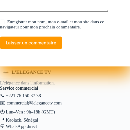
Enregistrer mon nom, mon e-mail et mon site dans ce
navigateur pour mon prochain commentaire.
Laisser un commentaire
L'ÉLÉGANCE TV
L'élégance dans l'information.
Service commercial
📞
+221 76 150 37 38
✉️
commercial@lelegancetv.com
🕘 Lun–Ven : 9h–18h (GMT)
📍 Kaolack, Sénégal
💬
WhatsApp direct