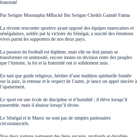
fraternité
Par Serigne Moustapha MBacké Ibn Serigne Cheikh Gaindé Fatma
La récente rencontre sportive ayant opposé des équipes marocaines et
sénégalaises, soldée par la victoire du Sénégal, a suscité des émotions
vives parmi les supporters de nos deux pays.
La passion du football est légitime, mais elle ne doit jamais se
transformer en animosité, encore moins en division entre des peuples
que l’histoire, la foi et la fraternité ont si solidement unis.
En tant que guide religieux, héritier d’une tradition spirituelle fondée
sur la paix, la retenue et le respect de l’autre, je lance un appel sincère à
l’apaisement.
Le sport est une école de discipline et d’humilité ; il élève lorsqu’il
rassemble, mais il abaisse lorsqu’il divise.
Le Sénégal et le Maroc ne sont pas de simples partenaires
circonstanciels.
Nos deux nations partagent des liens anciens, profonds et durables,