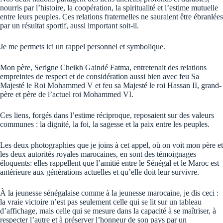
nourris par l’histoire, la coopération, la spiritualité et l’estime mutuelle
entre leurs peuples. Ces relations fraternelles ne sauraient être ébranlées
par un résultat sportif, aussi important soit-il.
Je me permets ici un rappel personnel et symbolique.
Mon père, Serigne Cheikh Gaindé Fatma, entretenait des relations
empreintes de respect et de considération aussi bien avec feu Sa
Majesté le Roi Mohammed V et feu sa Majesté le roi Hassan II, grand-
père et père de l’actuel roi Mohammed VI.
Ces liens, forgés dans l’estime réciproque, reposaient sur des valeurs
communes : la dignité, la foi, la sagesse et la paix entre les peuples.
Les deux photographies que je joins à cet appel, où on voit mon père et
les deux autorités royales marocaines, en sont des témoignages
éloquents: elles rappellent que l’amitié entre le Sénégal et le Maroc est
antérieure aux générations actuelles et qu’elle doit leur survivre.
À la jeunesse sénégalaise comme à la jeunesse marocaine, je dis ceci :
la vraie victoire n’est pas seulement celle qui se lit sur un tableau
d’affichage, mais celle qui se mesure dans la capacité à se maîtriser, à
respecter l’autre et à préserver l’honneur de son pays par un