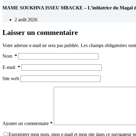
MAME SOUKHNA ISSEU MBACKE – L’initiatrice du Magal de 
2 août 2026
Laisser un commentaire
Votre adresse e-mail ne sera pas publiée.
Les champs obligatoires son
Nom
*
E-mail
*
Site web
Ajouter un commentaire
*
Enregistrer mon nom, mon e-mail et mon site dans ce navigateur 