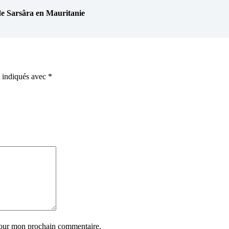
Sarsâra en Mauritanie
t indiqués avec
*
pour mon prochain commentaire.