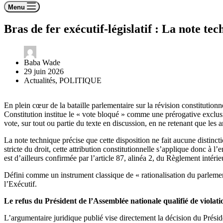
Menu
Bras de fer exécutif-législatif : La note 
Baba Wade
29 juin 2026
Actualités
,
POLITIQUE
En plein cœur de la bataille parlementaire sur la révision constitutionne
Constitution institue le « vote bloqué » comme une prérogative excl
vote, sur tout ou partie du texte en discussion, en ne retenant que l
La note technique précise que cette disposition ne fait aucune distinct
stricte du droit, cette attribution constitutionnelle s’applique donc à 
est d’ailleurs confirmée par l’article 87, alinéa 2, du Règlement intér
Défini comme un instrument classique de « rationalisation du parlementa
l’Exécutif.
Le refus du Président de l’Assemblée nationale qualifié de violati
L’argumentaire juridique publié vise directement la décision du Prés