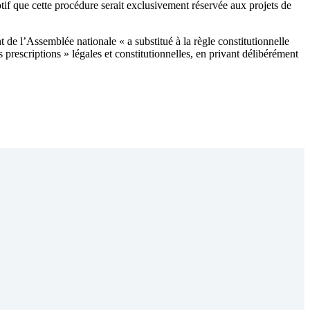
otif que cette procédure serait exclusivement réservée aux projets de
t de l’Assemblée nationale « a substitué à la règle constitutionnelle
escriptions » légales et constitutionnelles, en privant délibérément