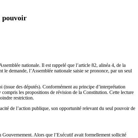
e pouvoir
Assemblée nationale. Il est rappelé que l’article 82, alinéa 4, de la
t le demande, l’Assemblée nationale saisie se prononce, par un seul
loi (issue des députés). Conformément au principe d’interprétation
y compris les propositions de révision de la Constitution. Cette lecture
indre restriction.
cacité de l’action publique, son opportunité relevant du seul pouvoir de
 Gouvernement. Alors que l’Exécutif avait formellement sollicité