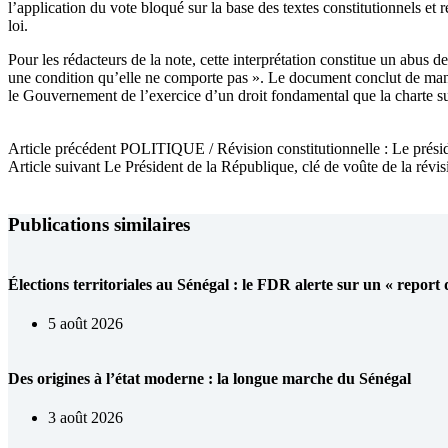
l’application du vote bloqué sur la base des textes constitutionnels et
loi.
Pour les rédacteurs de la note, cette interprétation constitue un abus d
une condition qu’elle ne comporte pas ». Le document conclut de maniè
le Gouvernement de l’exercice d’un droit fondamental que la charte s
Article
précédent
POLITIQUE / Révision constitutionnelle : Le prési
Article
suivant
Le Président de la République, clé de voûte de la ré
Publications similaires
Élections territoriales au Sénégal : le FDR alerte sur un « report
5 août 2026
Des origines à l’état moderne : la longue marche du Sénégal
3 août 2026