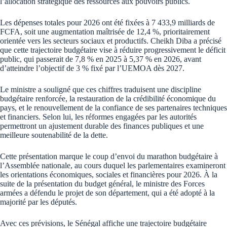
l’allocation stratégique des ressources aux pouvoirs publics.
Les dépenses totales pour 2026 ont été fixées à 7 433,9 milliards de
FCFA, soit une augmentation maîtrisée de 12,4 %, prioritairement
orientée vers les secteurs sociaux et productifs. Cheikh Diba a précisé
que cette trajectoire budgétaire vise à réduire progressivement le déficit
public, qui passerait de 7,8 % en 2025 à 5,37 % en 2026, avant
d’atteindre l’objectif de 3 % fixé par l’UEMOA dès 2027.
Le ministre a souligné que ces chiffres traduisent une discipline
budgétaire renforcée, la restauration de la crédibilité économique du
pays, et le renouvellement de la confiance de ses partenaires techniques
et financiers. Selon lui, les réformes engagées par les autorités
permettront un ajustement durable des finances publiques et une
meilleure soutenabilité de la dette.
Cette présentation marque le coup d’envoi du marathon budgétaire à
l’Assemblée nationale, au cours duquel les parlementaires examineront
les orientations économiques, sociales et financières pour 2026. À la
suite de la présentation du budget général, le ministre des Forces
armées a défendu le projet de son département, qui a été adopté à la
majorité par les députés.
Avec ces prévisions, le Sénégal affiche une trajectoire budgétaire