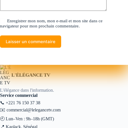
Enregistrer mon nom, mon e-mail et mon site dans ce
navigateur pour mon prochain commentaire.
Laisser un commentaire
L'ÉLÉGANCE TV
L'élégance dans l'information.
Service commercial
📞
+221 76 150 37 38
✉️
commercial@lelegancetv.com
🕘 Lun–Ven : 9h–18h (GMT)
📍 Kaolack, Sénégal