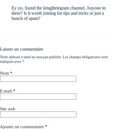
Ey yo, found the
kingjltelegram
channel. Anyone in
there? Is it worth joining for tips and tricks or just a
bunch of spam?
Laisser un commentaire
Votre adresse e-mail ne sera pas publiée.
Les champs obligatoires sont
indiqués avec
*
Nom
*
E-mail
*
Site web
Ajouter un commentaire
*