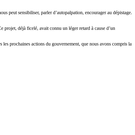
nous peut sensibiliser, parler d’autopalpation, encourager au dépistage.
 projet, déjà ficelé, avait connu un léger retard à cause d’un
ers les prochaines actions du gouvernement, que nous avons compris la