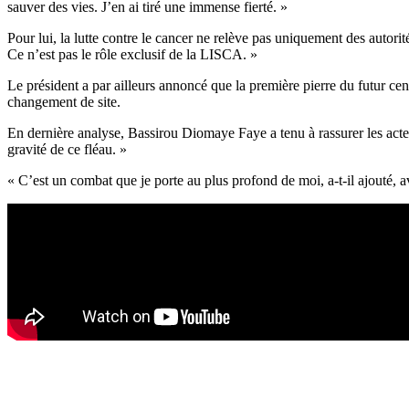
sauver des vies. J’en ai tiré une immense fierté. »
Pour lui, la lutte contre le cancer ne relève pas uniquement des autori
Ce n’est pas le rôle exclusif de la LISCA. »
Le président a par ailleurs annoncé que la première pierre du futur cen
changement de site.
En dernière analyse, Bassirou Diomaye Faye a tenu à rassurer les acte
gravité de ce fléau. »
« C’est un combat que je porte au plus profond de moi, a-t-il ajouté,