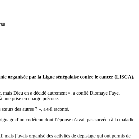
ru
nie organisée par la Ligue sénégalaise contre le cancer (LISCA),
ver, mais Dieu en a décidé autrement », a confié Diomaye Faye,
 à une prise en charge précoce.
 sœurs des autres ? », a-t-il raconté.
témoignage d’un codétenu dont l’épouse n’avait pas survécu à la maladie.
f, mais j’avais organisé des activités de dépistage qui ont permis de