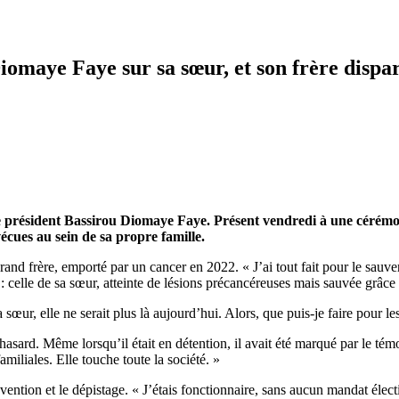
iomaye Faye sur sa sœur, et son frère dispa
le président Bassirou Diomaye Faye. Présent vendredi à une cérémo
vécues au sein de sa propre famille.
rand frère, emporté par un cancer en 2022. « J’ai tout fait pour le sau
 celle de sa sœur, atteinte de lésions précancéreuses mais sauvée grâce
 sœur, elle ne serait plus là aujourd’hui. Alors, que puis-je faire pour les
ar hasard. Même lorsqu’il était en détention, il avait été marqué par le 
miliales. Elle touche toute la société. »
ntion et le dépistage. « J’étais fonctionnaire, sans aucun mandat électi