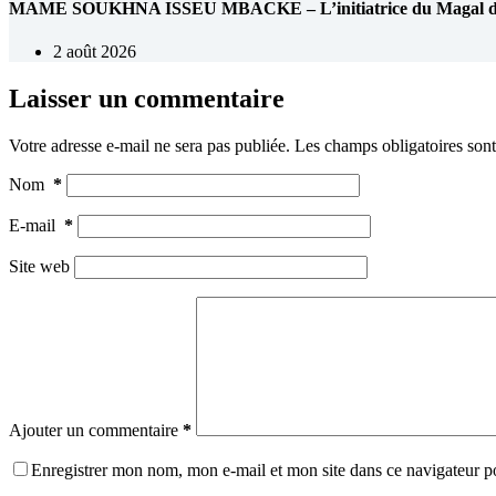
MAME SOUKHNA ISSEU MBACKE – L’initiatrice du Magal de 
2 août 2026
Laisser un commentaire
Votre adresse e-mail ne sera pas publiée.
Les champs obligatoires son
Nom
*
E-mail
*
Site web
Ajouter un commentaire
*
Enregistrer mon nom, mon e-mail et mon site dans ce navigateur 