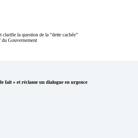
t clarifie la question de la “dette cachée”
chef du Gouvernement
 de fait » et réclame un dialogue en urgence