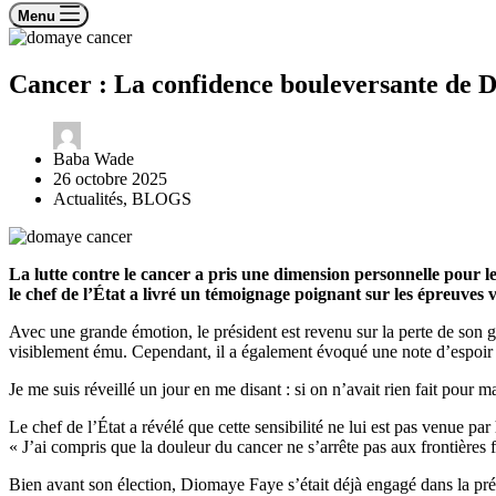
Menu
Cancer : La confidence bouleversante de D
Baba Wade
26 octobre 2025
Actualités
,
BLOGS
La lutte contre le cancer a pris une dimension personnelle pour 
le chef de l’État a livré un témoignage poignant sur les épreuves 
Avec une grande émotion, le président est revenu sur la perte de son g
visiblement ému. Cependant, il a également évoqué une note d’espoir :
Je me suis réveillé un jour en me disant : si on n’avait rien fait pour ma
Le chef de l’État a révélé que cette sensibilité ne lui est pas venue p
« J’ai compris que la douleur du cancer ne s’arrête pas aux frontières fa
Bien avant son élection, Diomaye Faye s’était déjà engagé dans la préve