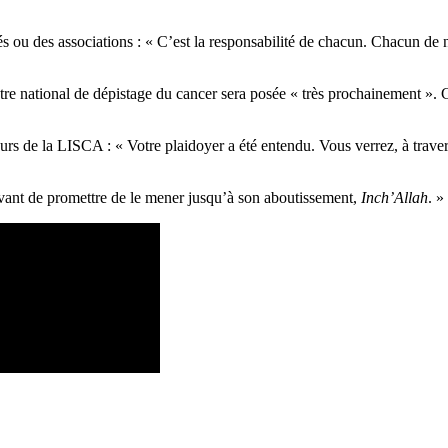
tés ou des associations : « C’est la responsabilité de chacun. Chacun de 
tre national de dépistage du cancer sera posée « très prochainement ». Ce
urs de la LISCA : « Votre plaidoyer a été entendu. Vous verrez, à trav
 avant de promettre de le mener jusqu’à son aboutissement,
Inch’Allah
. »