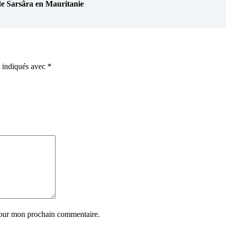
Sarsâra en Mauritanie
t indiqués avec
*
pour mon prochain commentaire.