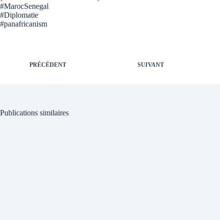
#MarocSenegal
#Diplomatie
#panafricanism
PRÉCÉDENT
SUIVANT
Publications similaires