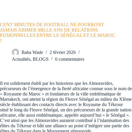
CENT MINUTES DE FOOTBALL NE POURRONT
JAMAIS ABIMER MILLE ANS DE RELATIONS
FUSIONNELLES ENTRE LE SÉNÉGAL ET LE MAROC
!
Baba Wade
2 février 2026
Actualités
,
BLOGS
6 commentaires
Il est solidement établi par les historiens que les Almoravides,
précurseurs de l’émergence de la fierté africaine connue sous le nom de
« Royaume du Maroc » et fondateurs de la ville emblématique de
Marrakech, ont atteint la région du Fleuve Sénégal au milieu du XIème
siècle établissant des contacts directs avec le Royaume du Tékrour
situé le long du Fleuve Sénégal, un des précurseurs de la grande nation
africaine, elle aussi emblématique, appelée aujourd’hui « le Sénégal ».
C’est ainsi que les Almoravides auraient contribué à l’islamisation des
élites du Tékrour et bâti une alliance au point d’intégrer une partie des
élites du Tékrour dans le Mouvement almoravide.