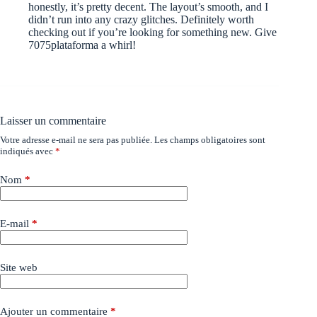
honestly, it’s pretty decent. The layout’s smooth, and I
didn’t run into any crazy glitches. Definitely worth
checking out if you’re looking for something new. Give
7075plataforma
a whirl!
Laisser un commentaire
Votre adresse e-mail ne sera pas publiée.
Les champs obligatoires sont
indiqués avec
*
Nom
*
E-mail
*
Site web
Ajouter un commentaire
*