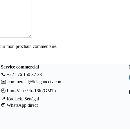
pour mon prochain commentaire.
Service commercial
📞
+221 76 150 37 38
✉️
commercial@lelegancetv.com
🕘 Lun–Ven : 9h–18h (GMT)
📍 Kaolack, Sénégal
💬
WhatsApp direct