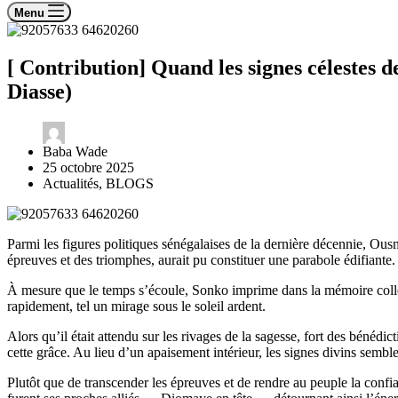
Menu
[ Contribution] ​Quand les signes célestes 
Diasse)
Baba Wade
25 octobre 2025
Actualités
,
BLOGS
Parmi les figures politiques sénégalaises de la dernière décennie, Ous
épreuves et des triomphes, aurait pu constituer une parabole édifiant
À mesure que le temps s’écoule, Sonko imprime dans la mémoire collect
rapidement, tel un mirage sous le soleil ardent.
Alors qu’il était attendu sur les rivages de la sagesse, fort des béné
cette grâce. Au lieu d’un apaisement intérieur, les signes divins sembl
Plutôt que de transcender les épreuves et de rendre au peuple la con