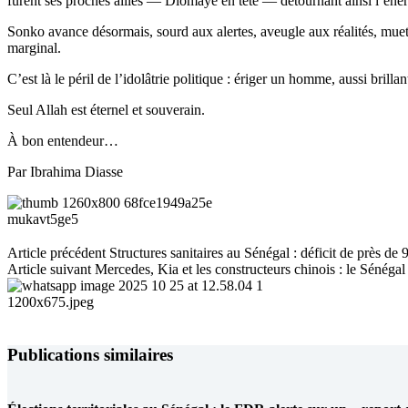
furent ses proches alliés — Diomaye en tête — détournant ainsi l’éner
Sonko avance désormais, sourd aux alertes, aveugle aux réalités, muet
marginal.
C’est là le péril de l’idolâtrie politique : ériger un homme, aussi brillan
Seul Allah est éternel et souverain.
À bon entendeur…
Par Ibrahima Diasse
Article
précédent
Structures sanitaires au Sénégal : déficit de près de
Article
suivant
Mercedes, Kia et les constructeurs chinois : le Sénégal
Publications similaires