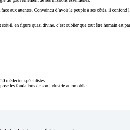
gie du gouvernement de ses missions essentielles.
 face aux attentes. Convaincu d’avoir le peuple à ses côtés, il confond 
t soit-il, en figure quasi divine, c’est oublier que tout être humain est par 
 950 médecins spécialistes
 pose les fondations de son industrie automobile