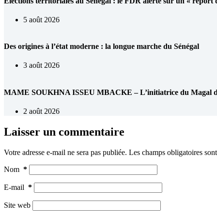
Élections territoriales au Sénégal : le FDR alerte sur un « report
5 août 2026
Des origines à l’état moderne : la longue marche du Sénégal
3 août 2026
MAME SOUKHNA ISSEU MBACKE – L’initiatrice du Magal de 
2 août 2026
Laisser un commentaire
Votre adresse e-mail ne sera pas publiée.
Les champs obligatoires son
Nom
*
E-mail
*
Site web