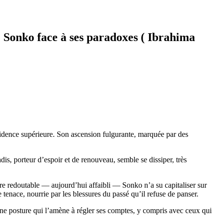
ne Sonko face à ses paradoxes ( Ibrahima
ovidence supérieure. Son ascension fulgurante, marquée par des
s, porteur d’espoir et de renouveau, semble se dissiper, très
ire redoutable — aujourd’hui affaibli — Sonko n’a su capitaliser sur
tenace, nourrie par les blessures du passé qu’il refuse de panser.
ne posture qui l’amène à régler ses comptes, y compris avec ceux qui