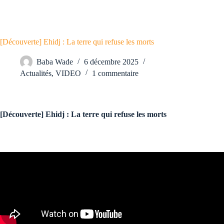
[Découverte] Ehidj : La terre qui refuse les morts
Baba Wade
6 décembre 2025
Actualités
,
VIDEO
1 commentaire
[Découverte] Ehidj : La terre qui refuse les morts