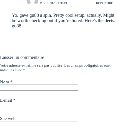
25 DÉCEMBRE 2025/17H39
RÉPONDRE
Yo, gave gu88 a spin. Pretty cool setup, actually. Might
be worth checking out if you’re bored. Here’s the deets:
gu88
Laisser un commentaire
Votre adresse e-mail ne sera pas publiée.
Les champs obligatoires sont
indiqués avec
*
Nom
*
E-mail
*
Site web