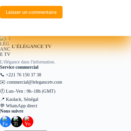
Laisser un commentaire
L'ÉLÉGANCE TV
L'élégance dans l'information.
Service commercial
📞
+221 76 150 37 38
✉️
commercial@lelegancetv.com
🕘 Lun–Ven : 9h–18h (GMT)
📍 Kaolack, Sénégal
💬
WhatsApp direct
Nous suivre