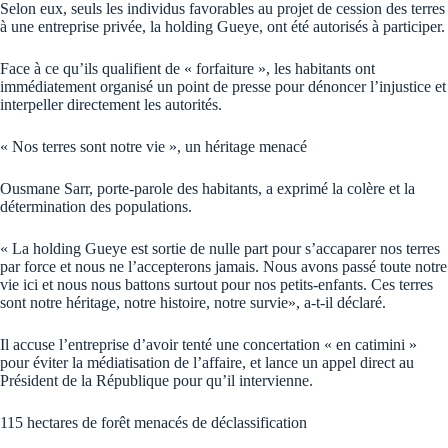
Selon eux, seuls les individus favorables au projet de cession des terres
à une entreprise privée, la holding Gueye, ont été autorisés à participer.
Face à ce qu’ils qualifient de « forfaiture », les habitants ont
immédiatement organisé un point de presse pour dénoncer l’injustice et
interpeller directement les autorités.
« Nos terres sont notre vie », un héritage menacé
Ousmane Sarr, porte-parole des habitants, a exprimé la colère et la
détermination des populations.
« La holding Gueye est sortie de nulle part pour s’accaparer nos terres
par force et nous ne l’accepterons jamais. Nous avons passé toute notre
vie ici et nous nous battons surtout pour nos petits-enfants. Ces terres
sont notre héritage, notre histoire, notre survie», a-t-il déclaré.
Il accuse l’entreprise d’avoir tenté une concertation « en catimini »
pour éviter la médiatisation de l’affaire, et lance un appel direct au
Président de la République pour qu’il intervienne.
115 hectares de forêt menacés de déclassification