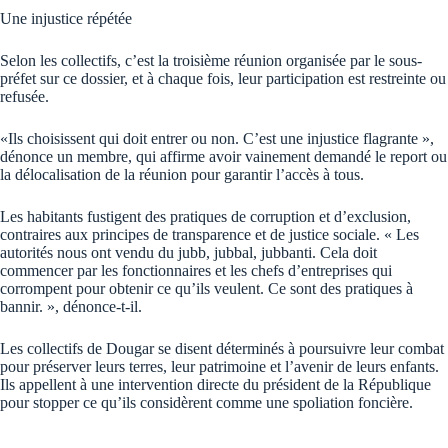
Une injustice répétée
Selon les collectifs, c’est la troisième réunion organisée par le sous-
préfet sur ce dossier, et à chaque fois, leur participation est restreinte ou
refusée.
«Ils choisissent qui doit entrer ou non. C’est une injustice flagrante »,
dénonce un membre, qui affirme avoir vainement demandé le report ou
la délocalisation de la réunion pour garantir l’accès à tous.
Les habitants fustigent des pratiques de corruption et d’exclusion,
contraires aux principes de transparence et de justice sociale. « Les
autorités nous ont vendu du jubb, jubbal, jubbanti. Cela doit
commencer par les fonctionnaires et les chefs d’entreprises qui
corrompent pour obtenir ce qu’ils veulent. Ce sont des pratiques à
bannir. », dénonce-t-il.
Les collectifs de Dougar se disent déterminés à poursuivre leur combat
pour préserver leurs terres, leur patrimoine et l’avenir de leurs enfants.
Ils appellent à une intervention directe du président de la République
pour stopper ce qu’ils considèrent comme une spoliation foncière.