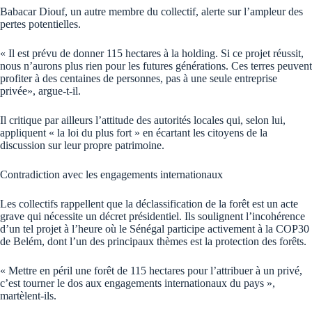
Babacar Diouf, un autre membre du collectif, alerte sur l’ampleur des
pertes potentielles.
« Il est prévu de donner 115 hectares à la holding. Si ce projet réussit,
nous n’aurons plus rien pour les futures générations. Ces terres peuvent
profiter à des centaines de personnes, pas à une seule entreprise
privée», argue-t-il.
Il critique par ailleurs l’attitude des autorités locales qui, selon lui,
appliquent « la loi du plus fort » en écartant les citoyens de la
discussion sur leur propre patrimoine.
Contradiction avec les engagements internationaux
Les collectifs rappellent que la déclassification de la forêt est un acte
grave qui nécessite un décret présidentiel. Ils soulignent l’incohérence
d’un tel projet à l’heure où le Sénégal participe activement à la COP30
de Belém, dont l’un des principaux thèmes est la protection des forêts.
« Mettre en péril une forêt de 115 hectares pour l’attribuer à un privé,
c’est tourner le dos aux engagements internationaux du pays »,
martèlent-ils.