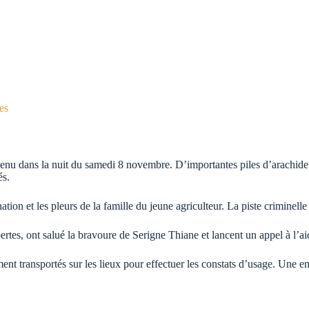
es
enu dans la nuit du samedi 8 novembre. D’importantes piles d’arachide
és.
n et les pleurs de la famille du jeune agriculteur. La piste criminelle e
ertes, ont salué la bravoure de Serigne Thiane et lancent un appel à l’aid
t transportés sur les lieux pour effectuer les constats d’usage. Une enq