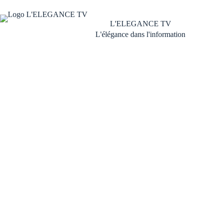
Passer
au
contenu
L'ELEGANCE TV
L'élégance dans l'information