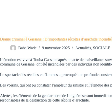
Drame criminel à Gassane : D’importantes récoltes d’arachide incendié
Baba Wade
9 novembre 2025
Actualités
,
SOCIALE
L’émotion est vive à Touba Gassane après un acte de malveillance surv
commune de Gassane, ont été incendiées par des individus non identifi
Le spectacle des récoltes en flammes a provoqué une profonde consternatio
Les voisins, qui ont pu constater l’ampleur du sinistre et l’étendue des p
Alertés, les éléments de la gendarmerie de Linguère se sont immédiatemen
responsables de la destruction de cette récolte d’arachide.