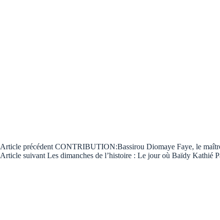
Article
précédent
CONTRIBUTION:Bassirou Diomaye Faye, le maître du
Article
suivant
Les dimanches de l’histoire : Le jour où Baïdy Kathié 