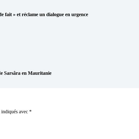
 de fait » et réclame un dialogue en urgence
Sarsâra en Mauritanie
t indiqués avec
*