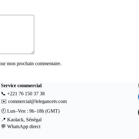
pour mon prochain commentaire.
Service commercial
📞
+221 76 150 37 38
✉️
commercial@lelegancetv.com
🕘 Lun–Ven : 9h–18h (GMT)
📍 Kaolack, Sénégal
💬
WhatsApp direct