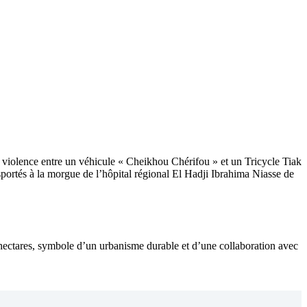
e violence entre un véhicule « Cheikhou Chérifou » et un Tricycle Tiak
nsportés à la morgue de l’hôpital régional El Hadji Ibrahima Niasse de
hectares, symbole d’un urbanisme durable et d’une collaboration avec