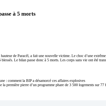
passe à 5 morts
 hauteur de Paracél, a fait une nouvelle victime. Le choc d’une extrêm
6 blessés. Le bilan passe donc à 5 morts. Les corps sans vie ont été tra
ne : comment la BIP a désamorcé ces affaires explosives
 de la première pierre d’un programme phare de 3 500 logements sur 77 