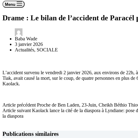
Menu
Drame : Le bilan de l’accident de Paracél 
Baba Wade
3 janvier 2026
Actualités
,
SOCIALE
L’accident survenu le vendredi 2 janvier 2026, aux environs de 22h, à
Tiak, avait causé la mort, sur le coup, de quatre personnes en plus de 
Kaolack.
Article
précédent
Proche de Ben Laden, 23-Juin, Cheikh Béthio Thiou
Article
suivant
Kaolack lance la cité de la diaspora à Lyndiane: pose
la diaspora
Publications similaires