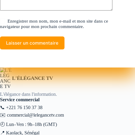
Enregistrer mon nom, mon e-mail et mon site dans ce
navigateur pour mon prochain commentaire.
Laisser un commentaire
L'ÉLÉGANCE TV
L'élégance dans l'information.
Service commercial
📞
+221 76 150 37 38
✉️
commercial@lelegancetv.com
🕘 Lun–Ven : 9h–18h (GMT)
📍 Kaolack, Sénégal