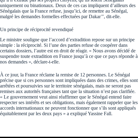
uniquement ou binationaux. Deux de ces cas impliquent d’ailleurs des
Sénégalais que la France refuse, jusqu’ici, de remettre au Sénégal,
malgré les demandes formelles effectuées par Dakar’’, dit-elle.
Un principe de réciprocité revendiqué
Le ministre souligne que l’accord d’extradition repose sur un principe
simple : la réciprocité. Si l’une des parties refuse de coopérer dans
certains dossiers, l’autre est en droit de réagir. « Nous avons décidé de
suspendre toute extradition en France jusqu’à ce que ce pays réponde à
nos demandes », déclare-t-elle.
À ce jour, la France réclame la remise de 12 personnes. Le Sénégal
précise que si ces personnes sont impliquées dans des crimes, elles sont
arrêtées et poursuivies sur le territoire sénégalais, mais ne seront pas
remises aux autorités françaises tant que la situation n’est pas clarifiée.
« Le gouvernement veut ainsi réaffirmer que le Sénégal entend faire
respecter ses intérêts et ses obligations, mais également rappeler que les
accords internationaux ne peuvent fonctionner que s’ils sont appliqués
équitablement par les deux pays » a expliqué Yassine Fall.