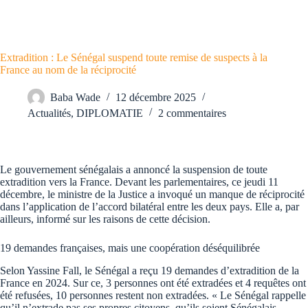
Extradition : Le Sénégal suspend toute remise de suspects à la
France au nom de la réciprocité
Baba Wade
12 décembre 2025
Actualités
,
DIPLOMATIE
2 commentaires
Le gouvernement sénégalais a annoncé la suspension de toute
extradition vers la France. Devant les parlementaires, ce jeudi 11
décembre, le ministre de la Justice a invoqué un manque de réciprocité
dans l’application de l’accord bilatéral entre les deux pays. Elle a, par
ailleurs, informé sur les raisons de cette décision.
19 demandes françaises, mais une coopération déséquilibrée
Selon Yassine Fall, le Sénégal a reçu 19 demandes d’extradition de la
France en 2024. Sur ce, 3 personnes ont été extradées et 4 requêtes ont
été refusées, 10 personnes restent non extradées. « Le Sénégal rappelle
qu’il n’extrade pas ses propres citoyens, qu’ils soient Sénégalais