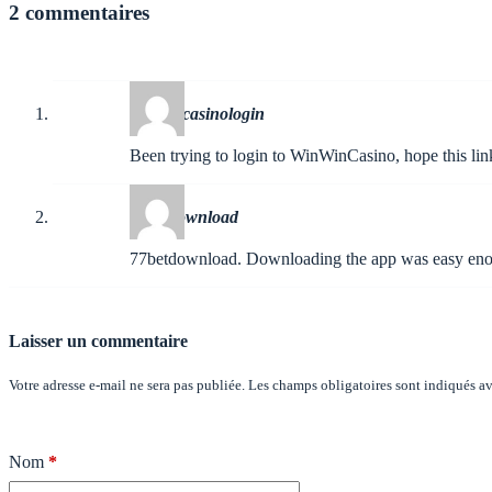
2 commentaires
winwincasinologin
Been trying to login to WinWinCasino, hope this lin
77betdownload
77betdownload. Downloading the app was easy enoug
Laisser un commentaire
Votre adresse e-mail ne sera pas publiée.
Les champs obligatoires sont indiqués a
Nom
*