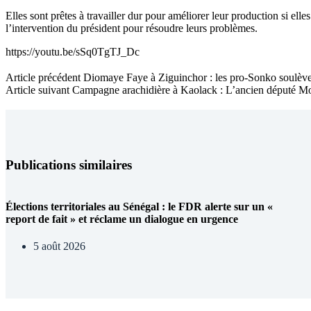
Elles sont prêtes à travailler dur pour améliorer leur production si ell
l’intervention du président pour résoudre leurs problèmes.
https://youtu.be/sSq0TgTJ_Dc
Article
précédent
Diomaye Faye à Ziguinchor : les pro-Sonko soulèv
Article
suivant
Campagne arachidière à Kaolack : L’ancien député Mou
Publications similaires
Élections territoriales au Sénégal : le FDR alerte sur un «
report de fait » et réclame un dialogue en urgence
5 août 2026