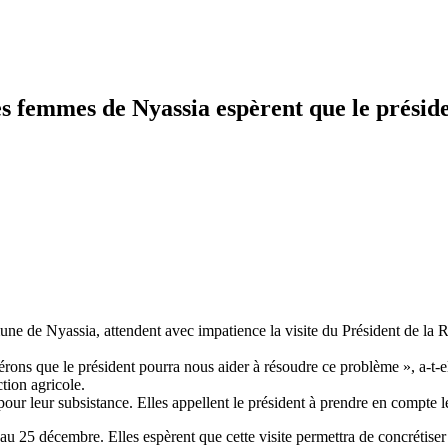
s femmes de Nyassia espèrent que le prési
ne de Nyassia, attendent avec impatience la visite du Président de l
érons que le président pourra nous aider à résoudre ce problème », a-t-ell
tion agricole.
 pour leur subsistance. Elles appellent le président à prendre en compte l
25 décembre. Elles espèrent que cette visite permettra de concrétiser 