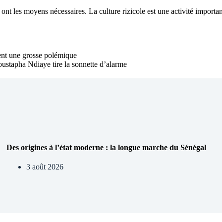
es ont les moyens nécessaires. La culture rizicole est une activité import
ent une grosse polémique
stapha Ndiaye tire la sonnette d’alarme
Des origines à l’état moderne : la longue marche du Sénégal
3 août 2026