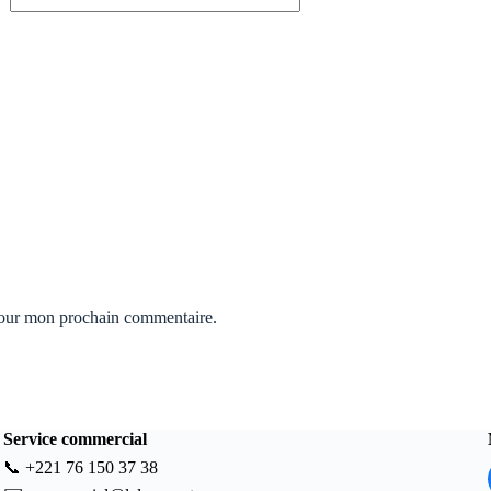
pour mon prochain commentaire.
Service commercial
📞
+221 76 150 37 38