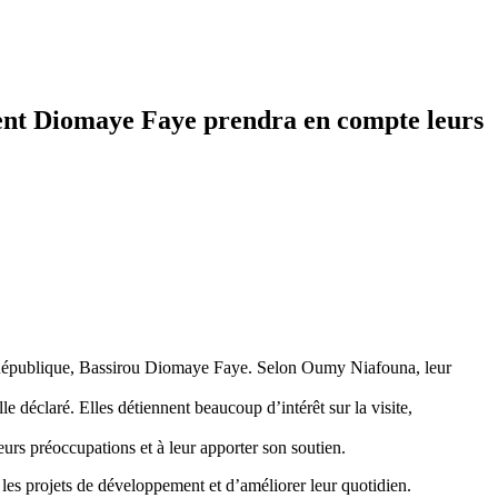
dent Diomaye Faye prendra en compte leurs
a République, Bassirou Diomaye Faye. Selon Oumy Niafouna, leur
e déclaré. Elles détiennent beaucoup d’intérêt sur la visite,
eurs préoccupations et à leur apporter son soutien.
les projets de développement et d’améliorer leur quotidien.