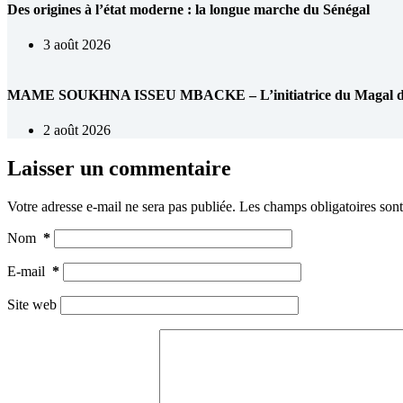
Des origines à l’état moderne : la longue marche du Sénégal
3 août 2026
MAME SOUKHNA ISSEU MBACKE – L’initiatrice du Magal de 
2 août 2026
Laisser un commentaire
Votre adresse e-mail ne sera pas publiée.
Les champs obligatoires son
Nom
*
E-mail
*
Site web