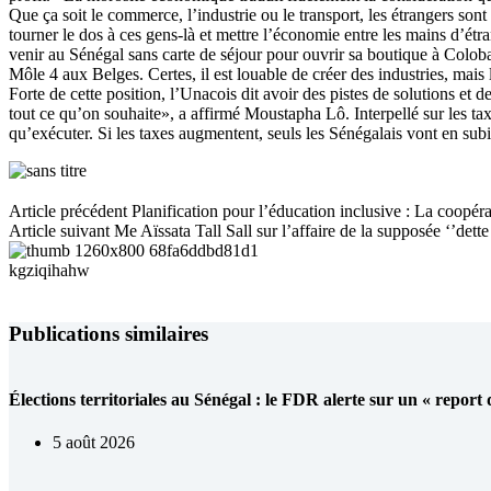
Que ça soit le commerce, l’industrie ou le transport, les étrangers sont
tourner le dos à ces gens-là et mettre l’économie entre les mains d’étran
venir au Sénégal sans carte de séjour pour ouvrir sa boutique à Colo
Môle 4 aux Belges. Certes, il est louable de créer des industries, mais 
Forte de cette position, l’Unacois dit avoir des pistes de solutions e
tout ce qu’on souhaite», a affirmé Moustapha Lô. Interpellé sur les tax
qu’exécuter. Si les taxes augmentent, seuls les Sénégalais vont en subir
Article
précédent
Planification pour l’éducation inclusive : La coop
Article
suivant
Me Aïssata Tall Sall sur l’affaire de la supposée ‘’dette
Publications similaires
Élections territoriales au Sénégal : le FDR alerte sur un « report
5 août 2026