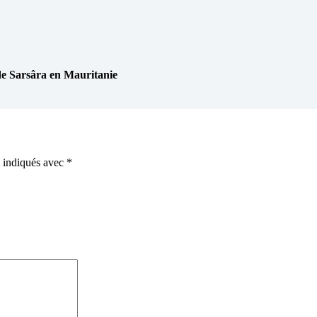
Sarsâra en Mauritanie
t indiqués avec
*