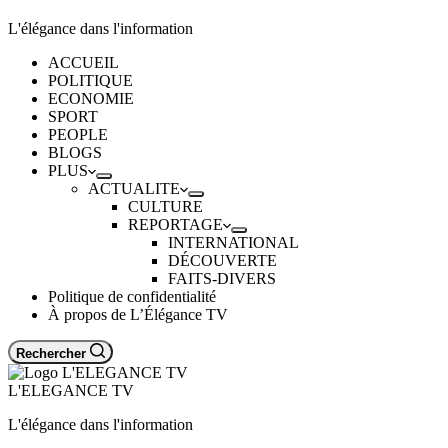
L'élégance dans l'information
ACCUEIL
POLITIQUE
ECONOMIE
SPORT
PEOPLE
BLOGS
PLUS
ACTUALITE
CULTURE
REPORTAGE
INTERNATIONAL
DÉCOUVERTE
FAITS-DIVERS
Politique de confidentialité
À propos de L’Élégance TV
Rechercher
L'ELEGANCE TV
L'élégance dans l'information