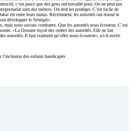
ttractif, c’est parce que des gens ont travaillé pour. On ne peut pas
treprenariat sont des métiers. On doit les protéger. C’est facile de
kar est entre leurs mains. Récemment, les autorités ont donné le
 vont développer le Sénégal».
ix, mais nous savons combattre. Que les autorités nous écoutent. C’est
nomie. «La Douane reçoit des ordres des autorités. Elle ne fait
 autorités. Il faut vraiment qu’elles nous écoutent», a-t-il averti.
 l’inclusion des enfants handicapés