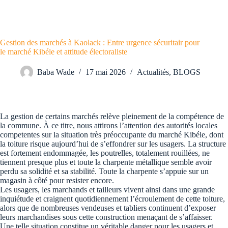
Gestion des marchés à Kaolack : Entre urgence sécuritair pour
le marché Kibéle et attitude électoraliste
Baba Wade
17 mai 2026
Actualités
,
BLOGS
La gestion de certains marchés relève pleinement de la compétence de
la commune. À ce titre, nous attirons l’attention des autorités locales
competentes sur la situation très préoccupante du marché Kibéle, dont
la toiture risque aujourd’hui de s’effondrer sur les usagers. La structure
est fortement endommagée, les poutrelles, totalement rouillées, ne
tiennent presque plus et toute la charpente métallique semble avoir
perdu sa solidité et sa stabilité. Toute la charpente s’appuie sur un
magasin à côté pour resister encore.
Les usagers, les marchands et tailleurs vivent ainsi dans une grande
inquiétude et craignent quotidiennement l’écroulement de cette toiture,
alors que de nombreuses vendeuses et tabliers continuent d’exposer
leurs marchandises sous cette construction menaçant de s’affaisser.
Une telle situation constitue un véritable danger pour les usagers et