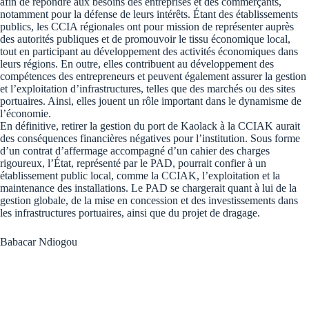
afin de répondre aux besoins des entreprises et des commerçants,
notamment pour la défense de leurs intérêts. Étant des établissements
publics, les CCIA régionales ont pour mission de représenter auprès
des autorités publiques et de promouvoir le tissu économique local,
tout en participant au développement des activités économiques dans
leurs régions. En outre, elles contribuent au développement des
compétences des entrepreneurs et peuvent également assurer la gestion
et l’exploitation d’infrastructures, telles que des marchés ou des sites
portuaires. Ainsi, elles jouent un rôle important dans le dynamisme de
l’économie.
En définitive, retirer la gestion du port de Kaolack à la CCIAK aurait
des conséquences financières négatives pour l’institution. Sous forme
d’un contrat d’affermage accompagné d’un cahier des charges
rigoureux, l’État, représenté par le PAD, pourrait confier à un
établissement public local, comme la CCIAK, l’exploitation et la
maintenance des installations. Le PAD se chargerait quant à lui de la
gestion globale, de la mise en concession et des investissements dans
les infrastructures portuaires, ainsi que du projet de dragage.
Babacar Ndiogou