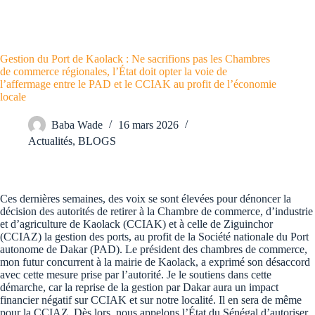
Gestion du Port de Kaolack : Ne sacrifions pas les Chambres
de commerce régionales, l’État doit opter la voie de
l’affermage entre le PAD et le CCIAK au profit de l’économie
locale
Baba Wade
16 mars 2026
Actualités
,
BLOGS
Ces dernières semaines, des voix se sont élevées pour dénoncer la
décision des autorités de retirer à la Chambre de commerce, d’industrie
et d’agriculture de Kaolack (CCIAK) et à celle de Ziguinchor
(CCIAZ) la gestion des ports, au profit de la Société nationale du Port
autonome de Dakar (PAD). Le président des chambres de commerce,
mon futur concurrent à la mairie de Kaolack, a exprimé son désaccord
avec cette mesure prise par l’autorité. Je le soutiens dans cette
démarche, car la reprise de la gestion par Dakar aura un impact
financier négatif sur CCIAK et sur notre localité. Il en sera de même
pour la CCIAZ. Dès lors, nous appelons l’État du Sénégal d’autoriser