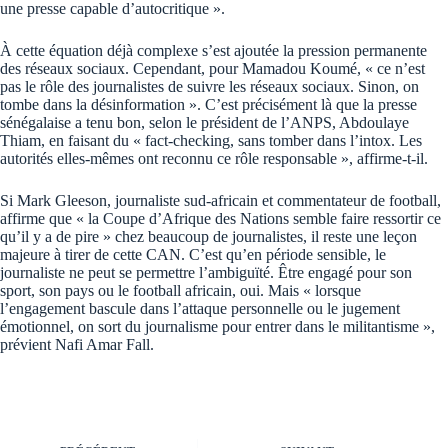
une presse capable d’autocritique ».
À cette équation déjà complexe s’est ajoutée la pression permanente
des réseaux sociaux. Cependant, pour Mamadou Koumé, « ce n’est
pas le rôle des journalistes de suivre les réseaux sociaux. Sinon, on
tombe dans la désinformation ». C’est précisément là que la presse
sénégalaise a tenu bon, selon le président de l’ANPS, Abdoulaye
Thiam, en faisant du « fact-checking, sans tomber dans l’intox. Les
autorités elles-mêmes ont reconnu ce rôle responsable », affirme-t-il.
Si Mark Gleeson, journaliste sud-africain et commentateur de football,
affirme que « la Coupe d’Afrique des Nations semble faire ressortir ce
qu’il y a de pire » chez beaucoup de journalistes, il reste une leçon
majeure à tirer de cette CAN. C’est qu’en période sensible, le
journaliste ne peut se permettre l’ambiguïté. Être engagé pour son
sport, son pays ou le football africain, oui. Mais « lorsque
l’engagement bascule dans l’attaque personnelle ou le jugement
émotionnel, on sort du journalisme pour entrer dans le militantisme »,
prévient Nafi Amar Fall.