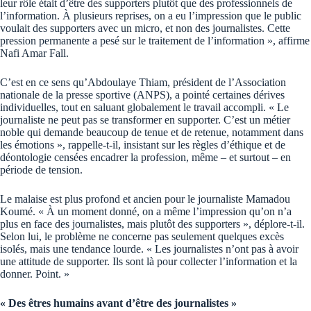
leur rôle était d’être des supporters plutôt que des professionnels de
l’information. À plusieurs reprises, on a eu l’impression que le public
voulait des supporters avec un micro, et non des journalistes. Cette
pression permanente a pesé sur le traitement de l’information », affirme
Nafi Amar Fall.
C’est en ce sens qu’Abdoulaye Thiam, président de l’Association
nationale de la presse sportive (ANPS), a pointé certaines dérives
individuelles, tout en saluant globalement le travail accompli. « Le
journaliste ne peut pas se transformer en supporter. C’est un métier
noble qui demande beaucoup de tenue et de retenue, notamment dans
les émotions », rappelle-t-il, insistant sur les règles d’éthique et de
déontologie censées encadrer la profession, même – et surtout – en
période de tension.
Le malaise est plus profond et ancien pour le journaliste Mamadou
Koumé. « À un moment donné, on a même l’impression qu’on n’a
plus en face des journalistes, mais plutôt des supporters », déplore-t-il.
Selon lui, le problème ne concerne pas seulement quelques excès
isolés, mais une tendance lourde. « Les journalistes n’ont pas à avoir
une attitude de supporter. Ils sont là pour collecter l’information et la
donner. Point. »
« Des êtres humains avant d’être des journalistes »