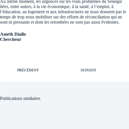
Au même moment, les urgences sur les vrais problèmes du Sénégal
liées, entre autres, à la vie économique, à la santé, à l’emploi, à
l’éducation, au logement et aux infrastructures ne nous donnent pas le
temps de trop nous mobiliser sur des efforts de réconciliation qui ne
sont ni pressants et dont les retombées ne sont pas aussi évidentes.
Ameth Diallo
Chercheur
PRÉCÉDENT
SUIVANT
Publications similaires