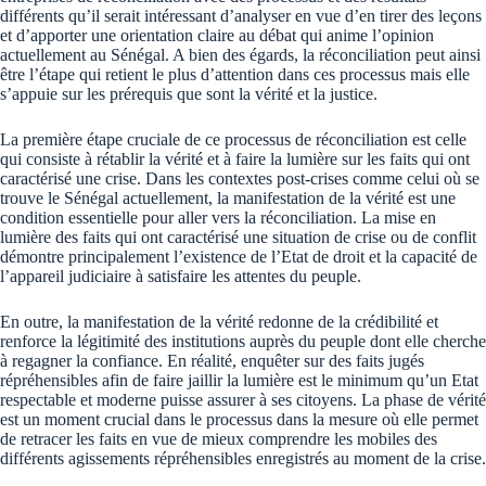
différents qu’il serait intéressant d’analyser en vue d’en tirer des leçons
et d’apporter une orientation claire au débat qui anime l’opinion
actuellement au Sénégal. A bien des égards, la réconciliation peut ainsi
être l’étape qui retient le plus d’attention dans ces processus mais elle
s’appuie sur les prérequis que sont la vérité et la justice.
La première étape cruciale de ce processus de réconciliation est celle
qui consiste à rétablir la vérité et à faire la lumière sur les faits qui ont
caractérisé une crise. Dans les contextes post-crises comme celui où se
trouve le Sénégal actuellement, la manifestation de la vérité est une
condition essentielle pour aller vers la réconciliation. La mise en
lumière des faits qui ont caractérisé une situation de crise ou de conflit
démontre principalement l’existence de l’Etat de droit et la capacité de
l’appareil judiciaire à satisfaire les attentes du peuple.
En outre, la manifestation de la vérité redonne de la crédibilité et
renforce la légitimité des institutions auprès du peuple dont elle cherche
à regagner la confiance. En réalité, enquêter sur des faits jugés
répréhensibles afin de faire jaillir la lumière est le minimum qu’un Etat
respectable et moderne puisse assurer à ses citoyens. La phase de vérité
est un moment crucial dans le processus dans la mesure où elle permet
de retracer les faits en vue de mieux comprendre les mobiles des
différents agissements répréhensibles enregistrés au moment de la crise.