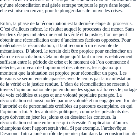
qu’une réconciliation mal gérée rattrape toujours le pays dans lequel
elle est mise en œuvre, pour le plonger dans de nouvelles crises.
Enfin, la phase de la réconciliation est la dernière étape du processus.
C’est d’ailleurs même, le résultat auquel le processus doit mener. Sans
les deux étapes initiales que sont la vérité et la justice, l’on ne peut
obtenir une réconciliation entre d’anciennes factions opposées. Pour
matérialiser la réconciliation, il faut recourir à un ensemble de
mécanismes. D’abord, le terrain doit être propice pour enclencher un
élan de réconciliation. Cela implique qu’il faut un temps relativement
suffisant entre la période de crise et le moment où l’on commence à
détecter, au niveau de l’opinion et des citoyens, les signaux qui
montrent que la situation est propice pour réconcilier un pays. Les
tensions se seront ensuite apaisées avec le temps par la manifestation
de la vérité et la justice rendue. L’élan de réconciliation se ressent à
travers l’opinion nationale qui en donne les signaux à travers le portage
de voix crédibles et sages et une volonté populaire partagée. La
réconciliation est aussi portée par une volonté et un engagement fort de
l’autorité et de personnalités crédibles au parcours exemplaire, en qui
l’opinion a foi. Si les autorités politiques, comme les présidents des
pays doivent en jeter les jalons et en dessiner les contours, la
réconciliation est une entreprise qui nécessite l’implication d’autres
champions dont l’apport serait vital. Si par exemple, l’archevêque
Desmond Tutu a joué un rôle de premier plan dans la reconstruction de