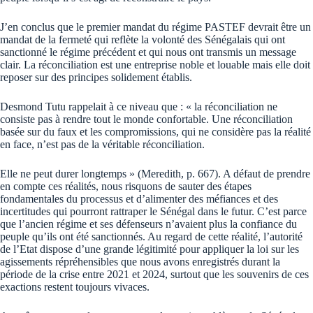
J’en conclus que le premier mandat du régime PASTEF devrait être un
mandat de la fermeté qui reflète la volonté des Sénégalais qui ont
sanctionné le régime précédent et qui nous ont transmis un message
clair. La réconciliation est une entreprise noble et louable mais elle doit
reposer sur des principes solidement établis.
Desmond Tutu rappelait à ce niveau que : « la réconciliation ne
consiste pas à rendre tout le monde confortable. Une réconciliation
basée sur du faux et les compromissions, qui ne considère pas la réalité
en face, n’est pas de la véritable réconciliation.
Elle ne peut durer longtemps » (Meredith, p. 667). A défaut de prendre
en compte ces réalités, nous risquons de sauter des étapes
fondamentales du processus et d’alimenter des méfiances et des
incertitudes qui pourront rattraper le Sénégal dans le futur. C’est parce
que l’ancien régime et ses défenseurs n’avaient plus la confiance du
peuple qu’ils ont été sanctionnés. Au regard de cette réalité, l’autorité
de l’Etat dispose d’une grande légitimité pour appliquer la loi sur les
agissements répréhensibles que nous avons enregistrés durant la
période de la crise entre 2021 et 2024, surtout que les souvenirs de ces
exactions restent toujours vivaces.