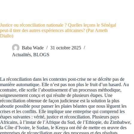
Justice ou réconciliation nationale ? Quelles leçons le Sénégal
peut-il tirer des autres expériences africaines? (Par Ameth
Diallo)
Baba Wade
31 octobre 2025
Actualités
,
BLOGS
La réconciliation dans les contextes post-crise ne se décrète pas de
manière automatique. Elle n’est pas non plus le fruit d’un hasard. Au
contraire, elle scelle l’aboutissement d’un processus méthodique,
soigneusement conçu et qui résulte de plusieurs étapes. Une
réconciliation obtenue de façon judicieuse est la solution la plus
aboutie possible pour panser les plaies béantes que nous lèguent les
crises et les conflits. Elle implique une entreprise qui comprend les
étapes suivantes : vérité, justice et réconciliation. Plusieurs pays
Africains, à l’instar de l’Afrique du Sud, de l’Ethiopie, du Zimbabwe,
la Côte d’Ivoire, le Sudan, le Kenya ont été de mettre en œuvre des
entreprises de réconciliation avec des processus et des résultats