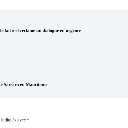
 de fait » et réclame un dialogue en urgence
Sarsâra en Mauritanie
t indiqués avec
*