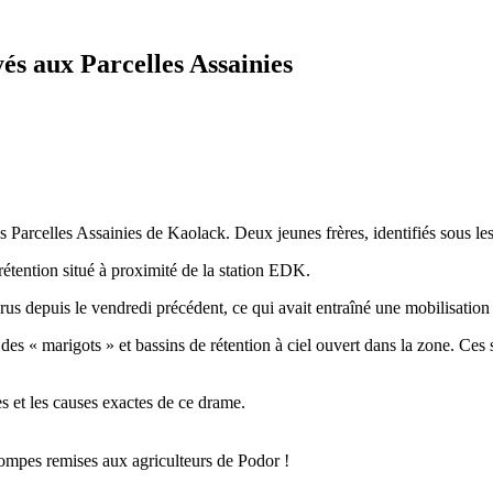
és aux Parcelles Assainies
es Parcelles Assainies de Kaolack. Deux jeunes frères, identifiés sous l
étention situé à proximité de la station EDK.
arus depuis le vendredi précédent, ce qui avait entraîné une mobilisation
es « marigots » et bassins de rétention à ciel ouvert dans la zone. Ces s
s et les causes exactes de ce drame.
ompes remises aux agriculteurs de Podor !