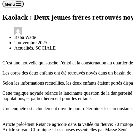
Menu
Kaolack : Deux jeunes frères retrouvés noy
Baba Wade
2 novembre 2025
Actualités
,
SOCIALE
C’est une nouvelle qui suscite l’émoi et la consternation au quartier d
Les corps des deux enfants ont été retrouvés noyés dans un bassin de r
Selon les informations recueillies, les deux enfants étaient portés disp
Cette tragique noyade relance la lancinante question de la dangerosité d
populations, et particulièrement pour les enfants.
Une enquête est actuellement ouverte pour déterminer les circonstance
Article
précédent
Relance agricole dans la vallée du fleuve: 70 motop
Article
suivant
Chronique : Les choses essentielles par Masse Séné