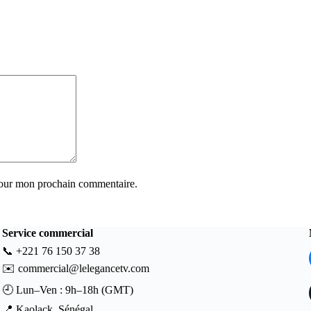
pour mon prochain commentaire.
Service commercial
📞
+221 76 150 37 38
✉️
commercial@lelegancetv.com
🕘 Lun–Ven : 9h–18h (GMT)
📍 Kaolack, Sénégal