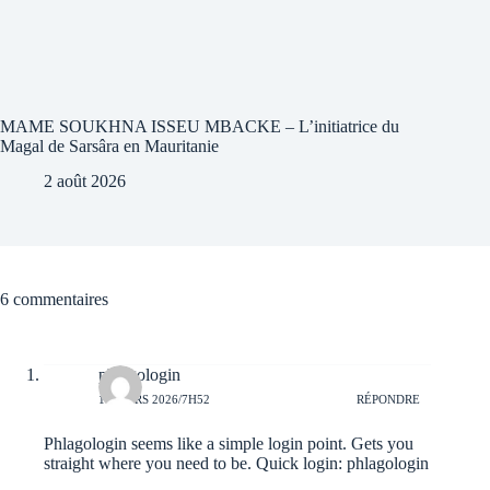
MAME SOUKHNA ISSEU MBACKE – L’initiatrice du
Magal de Sarsâra en Mauritanie
2 août 2026
6 commentaires
phlagologin
16 MARS 2026/7H52
RÉPONDRE
Phlagologin seems like a simple login point. Gets you
straight where you need to be. Quick login:
phlagologin