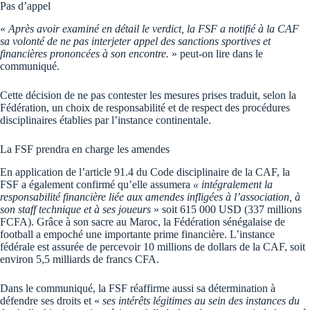
Pas d’appel
«
Après avoir examiné en détail le verdict, la FSF a notifié à la CAF
sa volonté de ne pas interjeter appel des sanctions sportives et
financières prononcées à son encontre.
» peut-on lire dans le
communiqué.
Cette décision de ne pas contester les mesures prises traduit, selon la
Fédération, un choix de responsabilité et de respect des procédures
disciplinaires établies par l’instance continentale.
La FSF prendra en charge les amendes
En application de l’article 91.4 du Code disciplinaire de la CAF, la
FSF a également confirmé qu’elle assumera
« intégralement la
responsabilité financière liée aux amendes infligées à l’association, à
son staff technique et à ses joueurs
» soit 615 000 USD (337 millions
FCFA). Grâce à son sacre au Maroc, la Fédération sénégalaise de
football a empoché une importante prime financière. L’instance
fédérale est assurée de percevoir 10 millions de dollars de la CAF, soit
environ 5,5 milliards de francs CFA.
Dans le communiqué, la FSF réaffirme aussi sa détermination à
défendre ses droits et «
ses intérêts légitimes au sein des instances du