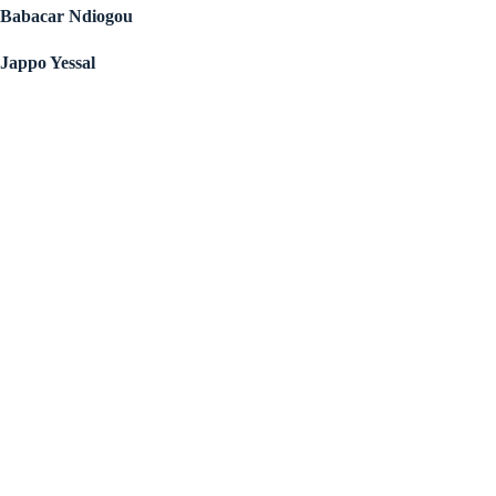
Babacar Ndiogou
Jappo Yessal