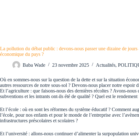
La pollution du débat public : devons-nous passer une dizaine de jours à 
économique du pays ?
Baba Wade
23 novembre 2025
Actualités
,
POLITIQ
Où en sommes-nous sur la question de la dette et sur la situation économ
autres ressources de notre sous-sol ? Devons-nous placer notre espoir d
Et l’agriculture : que faisons-nous des dernières récoltes ? Avons-nou
subventions et les intrants ont-ils été de qualité ? Quel est le rendemen
Et l’école : où en sont les réformes du système éducatif ? Comment augme
l’école, pour nos enfants et pour le monde de l’entreprise avec l’avèneme
infrastructures préscolaires et scolaires ?
Et l’université : allons-nous continuer d’alimenter la surpopulation uni