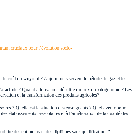
urtant cruciaux pour l’évolution socio-
r le coût du woyofal ? À quoi nous servent le pétrole, le gaz et les
 l’arachide ? Quand allons-nous débattre du prix du kilogramme ? Les
servation et la transformation des produits agricoles?
soires ? Quelle est la situation des enseignants ? Quel avenir pour
des établissements préscolaires et à l’amélioration de la qualité des
produire des chômeurs et des diplômés sans qualification ?