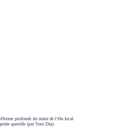
forme profonde du statut de l’élu local
tite querelle (par Yoro Dia)