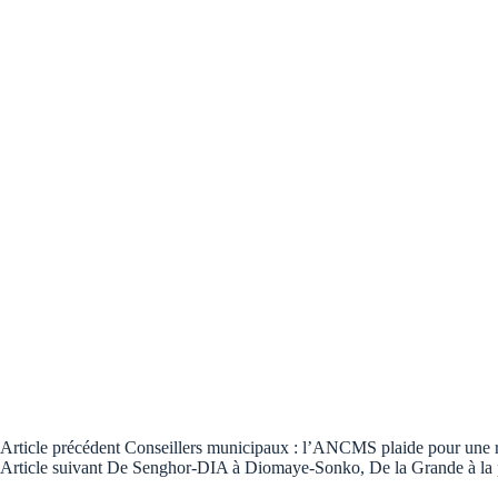
Article
précédent
Conseillers municipaux : l’ANCMS plaide pour une ré
Article
suivant
De Senghor-DIA à Diomaye-Sonko, De la Grande à la pe