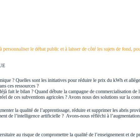
personnaliser le débat public et à laisser de côté les sujets de fond, po
UE
ique ? Quelles sont les initiatives pour réduire le prix du kWh et allége
ans ces ressources ?
s déjà fait le bilan ? Quand débute la campagne de commercialisation de
t réel de ces subventions agricoles ? Avons nous des solutions sur la con
nter la qualité de l’apprentissage, réduire et supprimer les abris provi
nt de l’intelligence artificielle ? Avons-nous réfléchi à l’augmentation 
versitaire au risque de compromettre la qualité de l’enseignement et de 