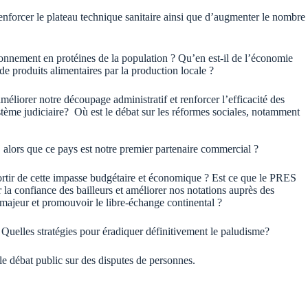
enforcer le plateau technique sanitaire ainsi que d’augmenter le nombre
ionnement en protéines de la population ? Qu’en est-il de l’économie
 de produits alimentaires par la production locale ?
éliorer notre découpage administratif et renforcer l’efficacité des
 système judiciaire? Où est le débat sur les réformes sociales, notamment
, alors que ce pays est notre premier partenaire commercial ?
ortir de cette impasse budgétaire et économique ? Est ce que le PRES
la confiance des bailleurs et améliorer nos notations auprès des
ajeur et promouvoir le libre-échange continental ?
 Quelles stratégies pour éradiquer définitivement le paludisme?
le débat public sur des disputes de personnes.