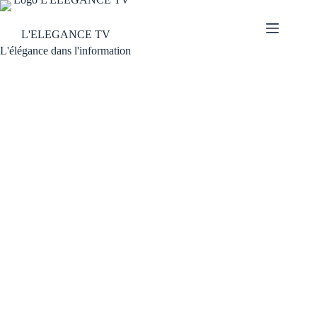
L'ELEGANCE TV
L'élégance dans l'information