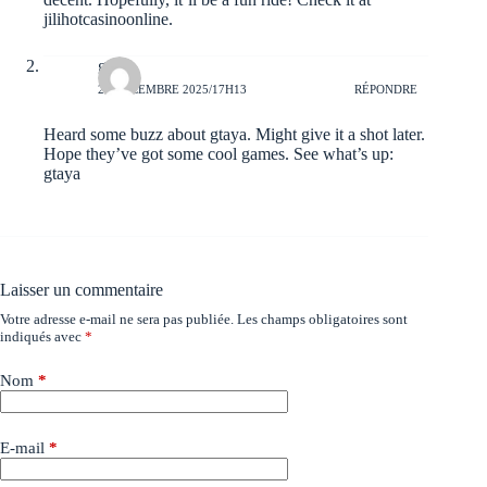
jilihotcasinoonline
.
gtaya
25 DÉCEMBRE 2025/17H13
RÉPONDRE
Heard some buzz about gtaya. Might give it a shot later.
Hope they’ve got some cool games. See what’s up:
gtaya
Laisser un commentaire
Votre adresse e-mail ne sera pas publiée.
Les champs obligatoires sont
indiqués avec
*
Nom
*
E-mail
*