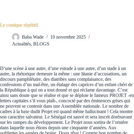
Le comique répétitif
Baba Wade
10 novembre 2025
Actualités
,
BLOGS
D’une scène à une autre, d’une estrade à une autre, d’un stade à un
autre, la rhétorique demeure la même : une litanie d’accusations, un
discours pamphlétaire, des diatribes sans complaisance, des
confessions d’un mal-être, un étalage des caprices d’un enfant chéri de
la République à qui on a tout donné et qui réclame davantage. C’est
ainsi sans doute que se réalise et que se déploie le fameux PROJET -en
lettres capitales s’il vous plaît-, concocté par des éminences grises qui
ne peuvent se contenir dans une Assemblée nationale. Le nombre de
cadres à la base dudit Projet est quand même hallucinant ! Cela montre
son caractère salvateur. Le Sénégal est sauvé et sera inscrit dorénavant
sur les rampes du développement. Le Projet nous sortira de l’ornière
dans laquelle nous étions depuis une cinquante d’années. Aux
oubliettes les années de braise. Doux rêve ! Comme bon nombre de