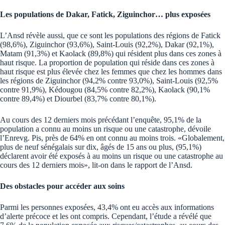
Les populations de Dakar, Fatick, Ziguinchor… plus exposées
L’Ansd révèle aussi, que ce sont les populations des régions de Fatick
(98,6%), Ziguinchor (93,6%), Saint-Louis (92,2%), Dakar (92,1%),
Matam (91,3%) et Kaolack (89,8%) qui résident plus dans ces zones à
haut risque. La proportion de population qui réside dans ces zones à
haut risque est plus élevée chez les femmes que chez les hommes dans
les régions de Ziguinchor (94,2% contre 93,0%), Saint-Louis (92,5%
contre 91,9%), Kédougou (84,5% contre 82,2%), Kaolack (90,1%
contre 89,4%) et Diourbel (83,7% contre 80,1%).
Au cours des 12 derniers mois précédant l’enquête, 95,1% de la
population a connu au moins un risque ou une catastrophe, dévoile
l’Enrevg. Pis, près de 64% en ont connu au moins trois. «Globalement,
plus de neuf sénégalais sur dix, âgés de 15 ans ou plus, (95,1%)
déclarent avoir été exposés à au moins un risque ou une catastrophe au
cours des 12 derniers mois», lit-on dans le rapport de l’Ansd.
Des obstacles pour accéder aux soins
Parmi les personnes exposées, 43,4% ont eu accès aux informations
d’alerte précoce et les ont compris. Cependant, l’étude a révélé que