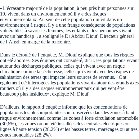
«L’écrasante majorité de la population, à peu près huit personnes sur
10, vivent dans un environnement où il y a des risques
environnementaux. Au sein de cette population qui vit dans un
environnement à risque, il y a une frange conséquente de populations
vulnérables, à savoir les femmes, les enfants et les personnes vivant
avec un handicap», a souligné le Dr Abdou Diouf, Directeur général
de l’Ansd, en marge de la rencontre.
Dans le déroulé de l’enquête, M. Diouf explique que tous les risques
ont été abordés. Ses équipes ont considéré, dit-il, les populations vivant
autour des décharges publiques, celles qui vivent avec un risque
climatique comme la sécheresse, celles qui vivent avec les risques de
salinisation des terres qui impacte leurs sources de revenus. «Ont
également été interrogées les populations vivant autour des grands axes
routiers où il y a des risques environnementaux qui peuvent être
beaucoup plus insidieux», explique M. Diouf.
D’ailleurs, le rapport d’enquête informe que les concentrations de
populations les plus importantes sont observées dans les zones à haut
risque environnemental comme les zones à forte circulation automobile
(30,6%), les zones où ont été installées des centrales électriques ou
lignes à haute tension (28,2%) et les basses terres, marécages ou autres
zones inondables (28,2%).