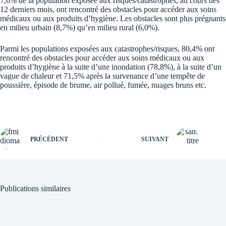
7,6% de la population exposée aux risques/catastrophes, au cours des
12 derniers mois, ont rencontré des obstacles pour accéder aux soins
médicaux ou aux produits d’hygiène. Les obstacles sont plus prégnants
en milieu urbain (8,7%) qu’en milieu rural (6,0%).
Parmi les populations exposées aux catastrophes/risques, 80,4% ont
rencontré des obstacles pour accéder aux soins médicaux ou aux
produits d’hygiène à la suite d’une inondation (78,8%), à la suite d’un
vague de chaleur et 71,5% après la survenance d’une tempête de
poussière, épisode de brume, air pollué, fumée, nuages bruns etc.
PRÉCÉDENT
SUIVANT
Publications similaires