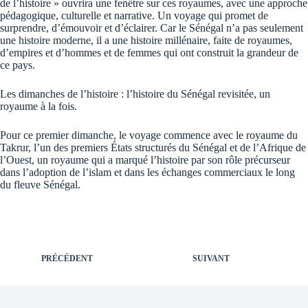
de l’histoire » ouvrira une fenêtre sur ces royaumes, avec une approche
pédagogique, culturelle et narrative. Un voyage qui promet de
surprendre, d’émouvoir et d’éclairer. Car le Sénégal n’a pas seulement
une histoire moderne, il a une histoire millénaire, faite de royaumes,
d’empires et d’hommes et de femmes qui ont construit la grandeur de
ce pays.
Les dimanches de l’histoire : l’histoire du Sénégal revisitée, un
royaume à la fois.
Pour ce premier dimanche, le voyage commence avec le royaume du
Takrur, l’un des premiers États structurés du Sénégal et de l’Afrique de
l’Ouest, un royaume qui a marqué l’histoire par son rôle précurseur
dans l’adoption de l’islam et dans les échanges commerciaux le long
du fleuve Sénégal.
PRÉCÉDENT
SUIVANT