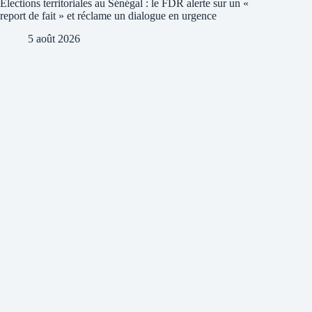
Élections territoriales au Sénégal : le FDR alerte sur un «
report de fait » et réclame un dialogue en urgence
5 août 2026